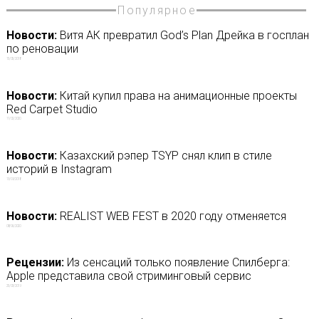
Популярное
Новости:
Витя АК превратил God’s Plan Дрейка в госплан
по реновации
15/05/2018
Новости:
Китай купил права на анимационные проекты
Red Carpet Studio
11/02/2020
Новости:
Казахский рэпер TSYP снял клип в стиле
историй в Instagram
13/09/2018
Новости:
REALIST WEB FEST в 2020 году отменяется
08/06/2020
Рецензии:
Из сенсаций только появление Спилберга:
Apple представила свой стриминговый сервис
25/03/2019