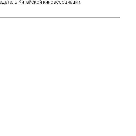
седатель Китайской киноассоциации.