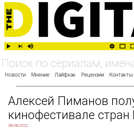
Новости
Мнение
Лайфхак
Рецензии
Контакты
Алексей Пиманов полу
кинофестивале стран
08/08/2022