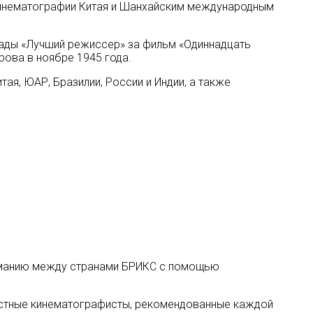
кинематографии Китая и Шанхайским международным
грады «Лучший режиссер» за фильм «Одиннадцать
ова в ноябре 1945 года.
ая, ЮАР, Бразилии, России и Индии, а также
ниманию между странами БРИКС с помощью
вестные кинематографисты, рекомендованные каждой