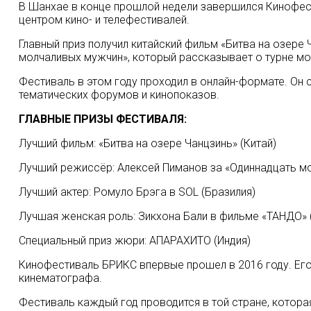
В Шанхае в конце прошлой недели завершился Кинофес
центром кино- и телефестивалей.
Главный приз получил китайский фильм «Битва на озере
молчаливых мужчин», который рассказывает о турне мо
Фестиваль в этом году проходил в онлайн-формате. Он с
тематических форумов и кинопоказов.
ГЛАВНЫЕ ПРИЗЫ ФЕСТИВАЛЯ:
Лучший фильм: «Битва на озере Чанцзинь» (Китай)
Лучший режиссёр: Алексей Пиманов за «Одиннадцать м
Лучший актер: Ромуло Брэга в SOL (Бразилия)
Лучшая женская роль: Зикхона Бали в фильме «ТАНДО»
Специальный приз жюри: АПАРАХИТО (Индия)
Кинофестиваль БРИКС впервые прошел в 2016 году. Ег
кинематографа.
Фестиваль каждый год проводится в той стране, котор