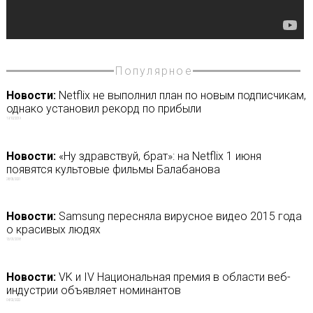
Популярное
Новости:
Netflix не выполнил план по новым подписчикам,
однако установил рекорд по прибыли
19/10/2019
Новости:
«Ну здравствуй, брат»: на Netflix 1 июня
появятся культовые фильмы Балабанова
28/05/2021
Новости:
Samsung пересняла вирусное видео 2015 года
о красивых людях
13/01/2018
Новости:
VK и IV Национальная премия в области веб-
индустрии объявляет номинантов
04/02/2022