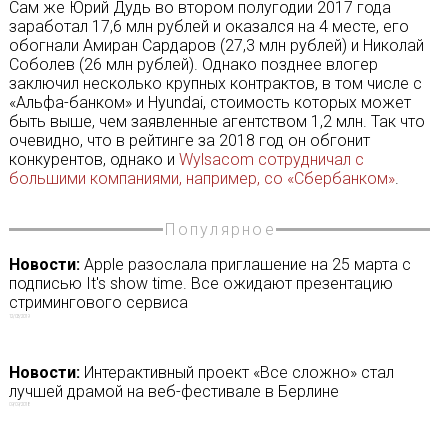
Сам же Юрий Дудь во втором полугодии 2017 года
заработал 17,6 млн рублей и оказался на 4 месте, его
обогнали Амиран Сардаров (27,3 млн рублей) и Николай
Соболев (26 млн рублей). Однако позднее влогер
заключил несколько крупных контрактов, в том числе с
«Альфа-банком» и Hyundai, стоимость которых может
быть выше, чем заявленные агентством 1,2 млн. Так что
очевидно, что в рейтинге за 2018 год он обгонит
конкурентов, однако и
Wylsacom сотрудничал с
большими компаниями, например, со «Сбербанком»
.
Популярное
Новости:
Apple разослала приглашение на 25 марта с
подписью It's show time. Все ожидают презентацию
стримингового сервиса
12/03/2019
Новости:
Интерактивный проект «Все сложно» стал
лучшей драмой на веб-фестивале в Берлине
09/09/2018