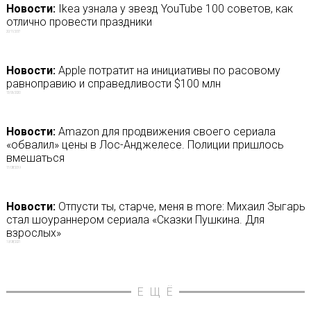
Новости:
Ikea узнала у звезд YouTube 100 советов, как
отлично провести праздники
20/11/2017
Новости:
Apple потратит на инициативы по расовому
равноправию и справедливости $100 млн
13/06/2020
Новости:
Amazon для продвижения своего сериала
«обвалил» цены в Лос-Анджелесе. Полиции пришлось
вмешаться
17/08/2019
Новости:
Отпусти ты, старче, меня в more: Михаил Зыгарь
стал шоураннером сериала «Сказки Пушкина. Для
взрослых»
19/08/2021
ЕЩЁ