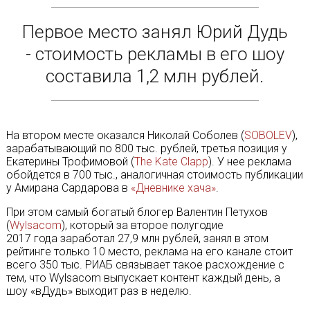
Первое место занял Юрий Дудь
- стоимость рекламы в его шоу
составила 1,2 млн рублей.
На втором месте оказался Николай Соболев (
SOBOLEV
),
зарабатывающий по 800 тыс. рублей, третья позиция у
Екатерины Трофимовой (
The Kate Clapp
). У нее реклама
обойдется в 700 тыс., аналогичная стоимость публикации
у Амирана Сардарова в
«Дневнике хача»
.
При этом самый богатый блогер Валентин Петухов
(
Wylsacom
), который за второе полугодие
2017 года заработал 27,9 млн рублей, занял в этом
рейтинге только 10 место, реклама на его канале стоит
всего 350 тыс. РИАБ связывает такое расхождение с
тем, что Wylsacom выпускает контент каждый день, а
шоу «вДудь» выходит раз в неделю.