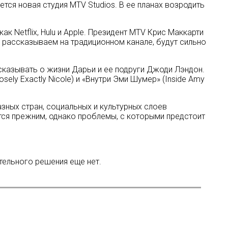
тся новая студия MTV Studios. В ее планах возродить
ак Netflix, Hulu и Apple. Президент MTV Крис Маккарти
ы рассказываем на традиционном канале, будут сильно
сказывать о жизни Дарьи и ее подруги Джоди Лэндон.
ely Exactly Nicole) и «Внутри Эми Шумер» (Inside Amy
зных стран, социальных и культурных слоев
тся прежним, однако проблемы, с которыми предстоит
ательного решения еще нет.