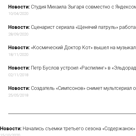
Новости:
Студия Михаила Зыгаря совместно с Яндексом
10/04/2020
Новости:
Сценарист сериала «Щенячий патруль» работ
28/09/2020
Новости:
«Космический Доктор Кот» вышел на музыка
18/11/2020
Новости:
Петр Буслов устроил «Распилинг» в «Эльдора
02/11/2018
Новости:
Создатель «Симпсонов» снимет мультсериал о
25/05/2018
Новости:
Начались съемки третьего сезона «Содержанок»
15/10/2020