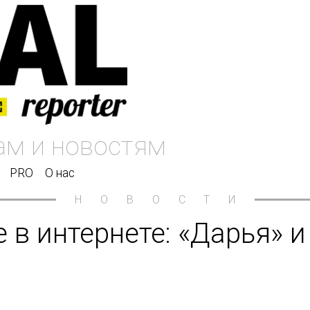
PRO
О нас
НОВОСТИ
 в интернете: «Дарья» 