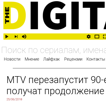
Новости
Мнение
Лайфхак
Рецензии
Контакты
MTV перезапустит 90-е
получат продолжение
25/06/2018