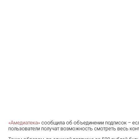
«Амедиатека»
сообщила об объединении подписок – если
пользователи получат возможность смотреть весь конт