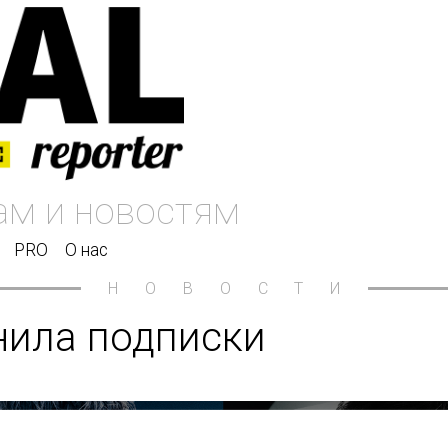
PRO
О нас
НОВОСТИ
нила подписки