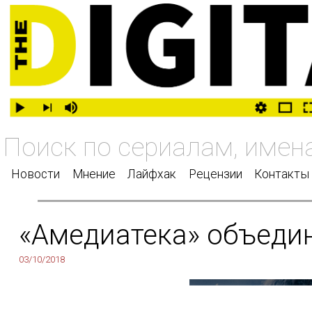
Новости
Мнение
Лайфхак
Рецензии
Контакты
«Амедиатека» объеди
03/10/2018