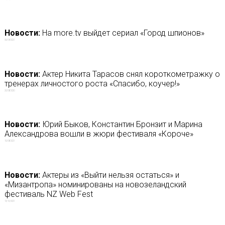
Новости:
На more.tv выйдет сериал «Город шпионов»
06/04/2021
Новости:
Актер Никита Тарасов снял короткометражку о
тренерах личностого роста «Спасибо, коучер!»
20/08/2020
Новости:
Юрий Быков, Константин Бронзит и Марина
Александрова вошли в жюри фестиваля «Короче»
10/08/2021
Новости:
Актеры из «Выйти нельзя остаться» и
«Мизантропа» номинированы на новозеландский
фестиваль NZ Web Fest
13/10/2021