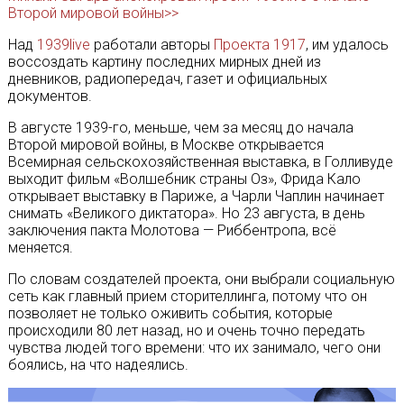
Второй мировой войны>>
Над
1939live
работали авторы
Проекта 1917
, им удалось
воссоздать картину последних мирных дней из
дневников, радиопередач, газет и официальных
документов.
В августе 1939-го, меньше, чем за месяц до начала
Второй мировой войны, в Москве открывается
Всемирная сельскохозяйственная выставка, в Голливуде
выходит фильм «Волшебник страны Оз», Фрида Кало
открывает выставку в Париже, а Чарли Чаплин начинает
снимать «Великого диктатора». Но 23 августа, в день
заключения пакта Молотова — Риббентропа, всё
меняется.
По словам создателей проекта, они выбрали социальную
сеть как главный прием сторителлинга, потому что он
позволяет не только оживить события, которые
происходили 80 лет назад, но и очень точно передать
чувства людей того времени: что их занимало, чего они
боялись, на что надеялись.