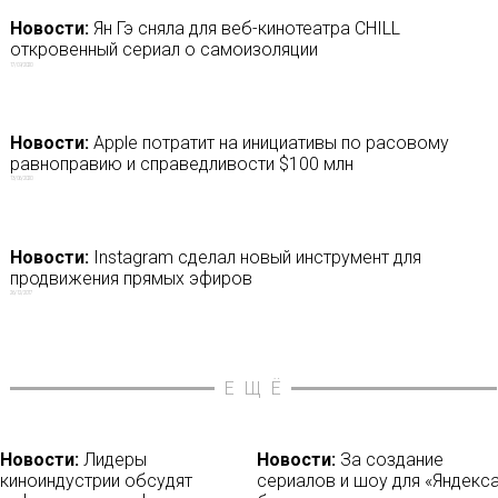
Новости:
Ян Гэ сняла для веб-кинотеатра CHILL
откровенный сериал о самоизоляции
17/09/2020
Новости:
Apple потратит на инициативы по расовому
равноправию и справедливости $100 млн
13/06/2020
Новости:
Instagram сделал новый инструмент для
продвижения прямых эфиров
26/12/2017
ЕЩЁ
Новости:
Лидеры
Новости:
За создание
киноиндустрии обсудят
сериалов и шоу для «Яндекс