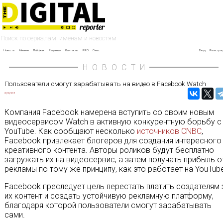
Новости
Мнение
Лайфхак
Рецензии
Контакты
PRO
О нас
Вход
Регистрац
НОВОСТИ
Пользователи смогут зарабатывать на видео в Facebook Watch
07/02/2018
Компания Facebook намерена вступить со своим новым
видеосервисом Watch в активную конкурентную борьбу с
YouTube. Как сообщают несколько
источников CNBC
,
Facebook привлекает блогеров для создания интересного
креативного контента. Авторы роликов будут бесплатно
загружать их на видеосервис, а затем получать прибыль о
рекламы по тому же принципу, как это работает на YouTub
Facebook преследует цель перестать платить создателям 
их контент и создать устойчивую рекламную платформу,
благодаря которой пользователи смогут зарабатывать
сами.