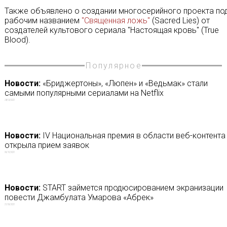
Также объявлено о создании многосерийного проекта по
рабочим названием
"Священная ложь"
(Sacred Lies) от
создателей культового сериала "Настоящая кровь" (True
Blood).
Популярное
Новости:
«Бриджертоны», «Люпен» и «Ведьмак» стали
самыми популярными сериалами на Netflix
28/09/2021
Новости:
IV Национальная премия в области веб-контента
открыла прием заявок
06/10/2021
Новости:
START займется продюсированием экранизации
повести Джамбулата Умарова «Абрек»
21/06/2021