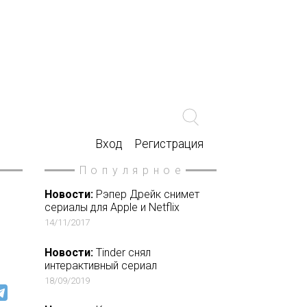
Вход
Регистрация
Популярное
м
Новости:
Рэпер Дрейк снимет
сериалы для Apple и Netflix
14/11/2017
Новости:
Tinder снял
интерактивный сериал
18/09/2019