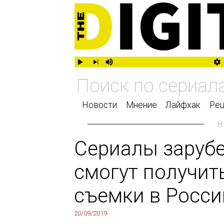
Новости
Мнение
Лайфхак
Рец
Сериалы заруб
смогут получит
съемки в Росси
20/09/2019