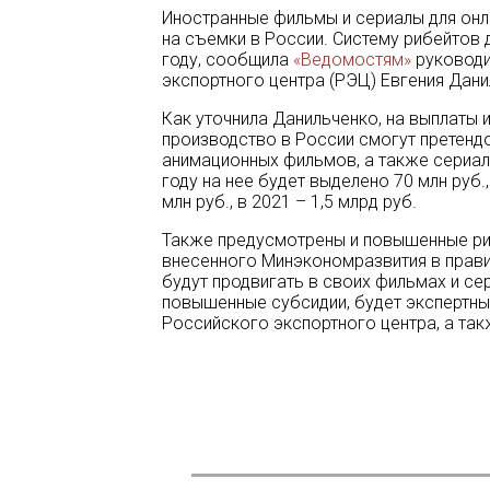
Иностранные фильмы и сериалы для онл
на съемки в России. Систему рибейтов
году, сообщила
«Ведомостям»
руководи
экспортного центра (РЭЦ) Евгения Дан
Как уточнила Данильченко, на выплаты 
производство в России смогут претенд
анимационных фильмов, а также сериало
году на нее будет выделено 70 млн руб.
млн руб., в 2021 – 1,5 млрд руб.
Также предусмотрены и повышенные рибе
внесенного Минэкономразвития в правит
будут продвигать в своих фильмах и се
повышенные субсидии, будет экспертны
Российского экспортного центра, а та