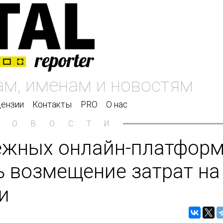
ензии
Контакты
PRO
О нас
НОВОСТИ
ежных онлайн-платфор
ь возмещение затрат на
и