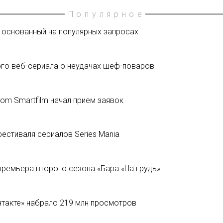
Популярное
, основанный на популярных запросах
го веб-сериала о неудачах шеф-поваров
om Smartfilm начал прием заявок
естиваля сериалов Series Mania
премьера второго сезона «Бара «На грудь»
такте» набрало 219 млн просмотров