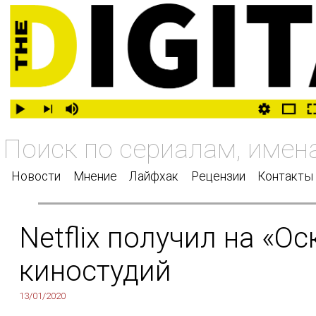
Новости
Мнение
Лайфхак
Рецензии
Контакты
Netflix получил на «
киностудий
13/01/2020