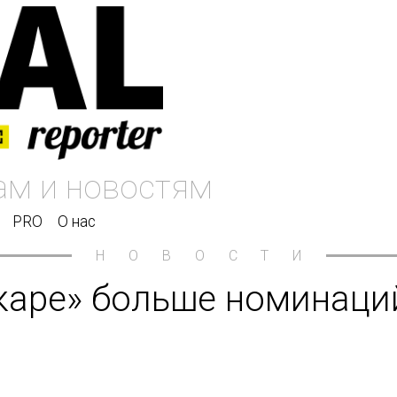
PRO
О нас
НОВОСТИ
Оскаре» больше номинац