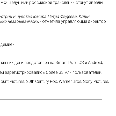
 РФ. Ведущими российской трансляции станут звёзды
дустрии и чувство юмора Петра Фадеева, Юлии
Okko незабываемой»
, - отметила управляющий директор
адемией.
шний день представлен на Smart TV, в IOS и Android,
ней зарегистрировались более 33 млн пользователей.
t Pictures, 20th Century Fox, Warner Bros, Sony Pictures,