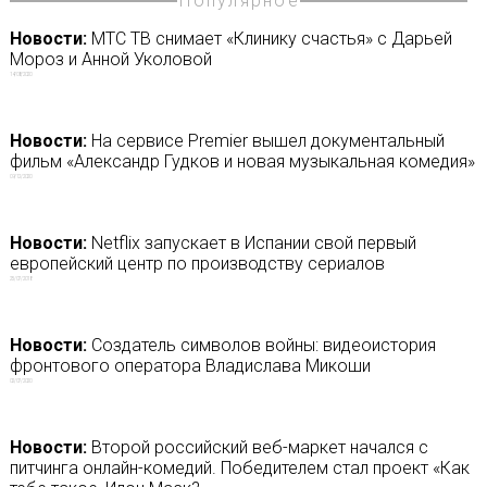
Популярное
Новости:
МТС ТВ снимает «Клинику счастья» с Дарьей
Мороз и Анной Уколовой
14/08/2020
Новости:
На сервисе Premier вышел документальный
фильм «Александр Гудков и новая музыкальная комедия»
09/12/2020
Новости:
Netflix запускает в Испании свой первый
европейский центр по производству сериалов
25/07/2018
Новости:
Создатель символов войны: видеоистория
фронтового оператора Владислава Микоши
02/07/2020
Новости:
Второй российский веб-маркет начался с
питчинга онлайн-комедий. Победителем стал проект «Как