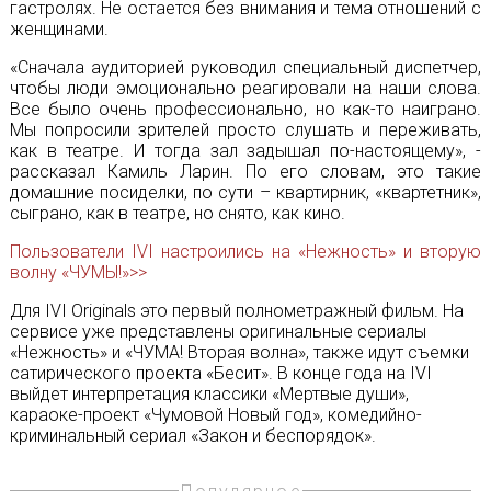
гастролях. Не остается без внимания и тема отношений с
женщинами.
«Сначала аудиторией руководил специальный диспетчер,
чтобы люди эмоционально реагировали на наши слова.
Все было очень профессионально, но как-то наиграно.
Мы попросили зрителей просто слушать и переживать,
как в театре. И тогда зал задышал по-настоящему», -
рассказал Камиль Ларин. По его словам, это такие
домашние посиделки, по сути – квартирник, «квартетник»,
сыграно, как в театре, но снято, как кино.
Пользователи IVI настроились на «Нежность» и вторую
волну «ЧУМЫ!»>>
Для IVI Originals это первый полнометражный фильм. На
сервисе уже представлены оригинальные сериалы
«Нежность» и «ЧУМА! Вторая волна», также идут съемки
сатирического проекта «Бесит». В конце года на IVI
выйдет интерпретация классики «Мертвые души»,
караоке-проект «Чумовой Новый год», комедийно-
криминальный сериал «Закон и беспорядок».