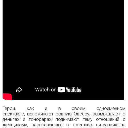
Герои, как и в своем одноименном
спектакле, вспоминают родную Одессу, размышляют о
деньгах и гонорарах, поднимают тему отношений с
женщинами, рассказывают о смешных ситуациях на