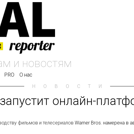
PRO
О нас
НОВОСТИ
е запустит онлайн-платф
водству фильмов и телесериалов
Warner Bros. намерена в а