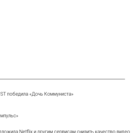
ST победила «Дочь Коммуниста»
Импульс»
ожила Netflix и другим сервисам снизить качество видео