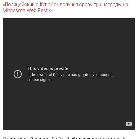
«Полицейский с Ютюба» получил сразу три награды на
Minnesota Web Fest>>