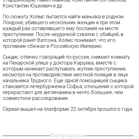
Константин Юшкевич и др.
По сюжету Холмс пытается найти маньяка в родном
Лондоне, убившего нескольких женщин и при этом
каждый раз оставлявшего ему послания на месте
преступления. После неудачной схватки с убийцей, в
которой ранят Ватсона, Холмс понимает, что его
противник сбежал в Российскую Империю.
Сыщик, отлично говорящий по-русски, снимает комнату
на Пекарской улице у доктора Карцева, вместе с
которым начинает распутывать жуткие преступления,
несмотря на противодействие местной полиции в лице
начальника Трудного. Еще одной помощницей сыщика
становится петербурженка Софья, отношения с которой
перерастают для англичанина в нечто большее, чем
совместное расследование.
Сериал вышел на платформе 22 октября прошлого года.
Популярное