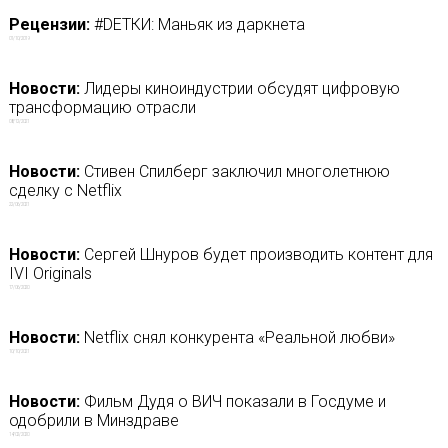
Рецензии:
#DЕТКИ: Маньяк из даркнета
01/10/2019
Новости:
Лидеры киноиндустрии обсудят цифровую
трансформацию отрасли
08/12/2021
Новости:
Стивен Спилберг заключил многолетнюю
сделку с Netflix
22/06/2021
Новости:
Сергей Шнуров будет производить контент для
IVI Originals
17/06/2020
Новости:
Netflix снял конкурента «Реальной любви»
10/10/2021
Новости:
Фильм Дудя о ВИЧ показали в Госдуме и
одобрили в Минздраве
14/02/2020