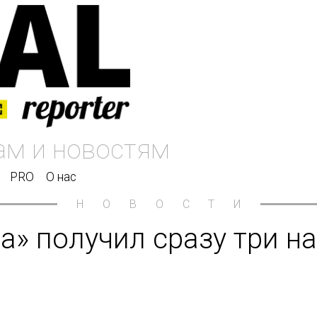
PRO
О нас
НОВОСТИ
» получил сразу три на