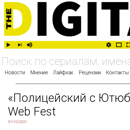
Новости
Мнение
Лайфхак
Рецензии
Контакты
«Полицейский с Ютюба
Web Fest
01/10/2021