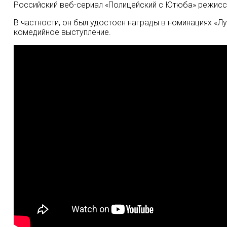
Российский веб-сериал «Полицейский с Ютюба» режиссер
В частности, он был удостоен награды в номинациях «Л
комедийное выступление.