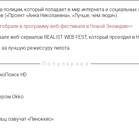
а полиции, который попадает в мир интернета и социальных
 («Проект «Анна Николаевна», «Лучше, чем люди»).
 отобрали в программу веб-фестиваля в Новой Зеландии>>
але веб-сериалов REALIST WEB FEST, который проходил в Н
ду за лучшую режиссуру пилота.
Популярное
иноПоиск HD
ером Okko
льц озвучат «Пиноккио»