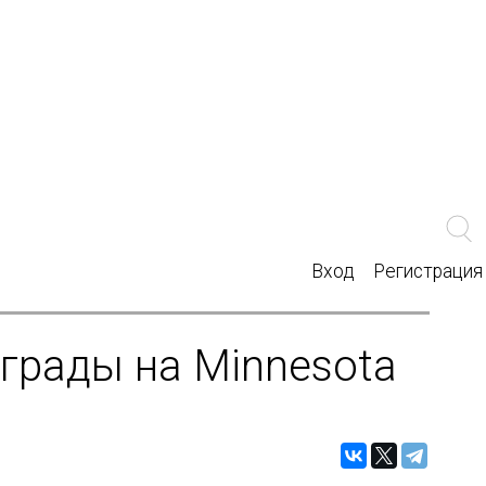
Вход
Регистрация
грады на Minnesota