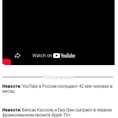
Популярное
Новости:
YouTube в России посещают 42 млн человек в
месяц
29/10/2017
Новости:
Венсан Кассель и Ева Грин сыграют в первом
франкоязычном проекте Apple TV+