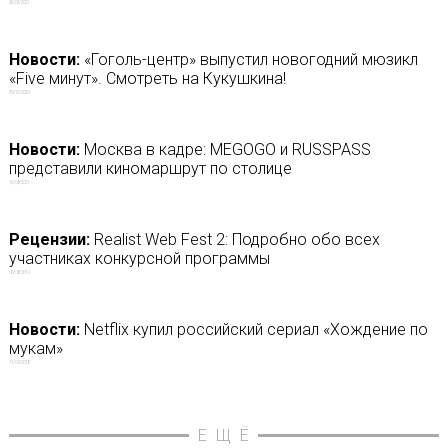
26/06/2021
Новости:
«Гоголь-центр» выпустил новогодний мюзикл
«Five минут». Смотреть на Кукушкина!
30/12/2020
Новости:
Москва в кадре: MEGOGO и RUSSPASS
представили киномаршрут по столице
16/08/2021
Рецензии:
Realist Web Fest 2: Подробно обо всех
участниках конкурсной программы
06/08/2019
Новости:
Netflix купил российский сериал «Хождение по
мукам»
11/09/2018
ЕЩЁ