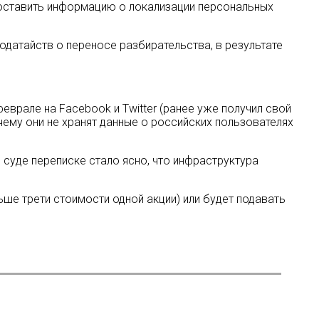
доставить информацию о локализации персональных
одатайств о переносе разбирательства, в результате
еврале на Facebook и Twitter (ранее уже получил свой
чему они не хранят данные о российских пользователях
 суде переписке стало ясно, что инфраструктура
ше трети стоимости одной акции) или будет подавать