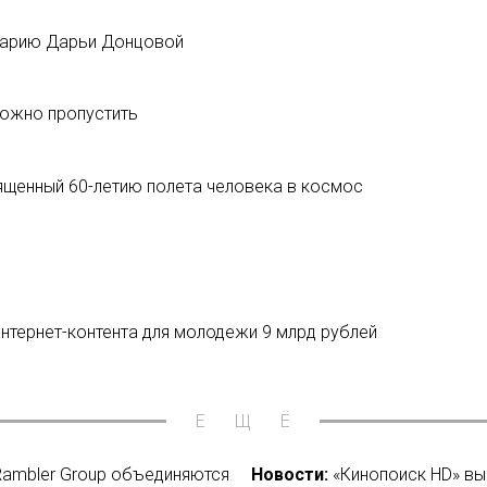
нарию Дарьи Донцовой
можно пропустить
вященный 60-летию полета человека в космос
нтернет-контента для молодежи 9 млрд рублей
ЕЩЁ
 Rambler Group объединяются
Новости:
«Кинопоиск HD» вы