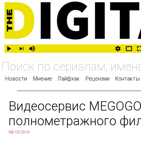
Новости
Мнение
Лайфхак
Рецензии
Контакты
Видеосервис MEGOGO 
полнометражного фи
08/10/2019