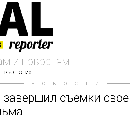
PRO
О нас
НОВОСТИ
завершил съемки свое
льма