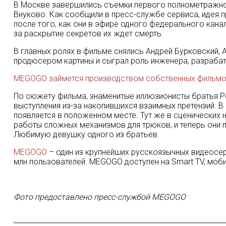
В Москве завершились съемки первого полнометражно
Внуково. Как сообщили в пресс-службе сервиса, идея 
после того, как они в эфире одного федерального кана
за раскрытие секретов их ждет смерть.
В главных ролях в фильме снялись Андрей Бурковский, 
продюсером картины и сыграл роль инженера, разраба
MEGOGO займется производством собственных фильмо
По сюжету фильма, знаменитые иллюзионисты братья Р
выступления из-за накопившихся взаимных претензий. В
появляется в положенном месте. Тут же в сценических н
работы сложных механизмов для трюков, и теперь они пр
Любимую девушку одного из братьев.
MEGOGO
– один из крупнейших русскоязычных видеосерв
млн пользователей. MEGOGO доступен на Smart TV, мобил
Фото предоставлено пресс-службой MEGOGO