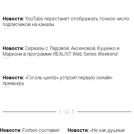
Новости:
YouTube перестанет отображать точное число
подписчиков на каналы
24/05/2019
Новости:
Сериалы с Лядовой, Аксеновой, Куценко и
Маркони в программе REALIST Web Series Weekend
20/07/2022
Новости:
«Гоголь-центр» устроит первую онлайн-
премьеру
05/05/2020
ЕЩЁ
Новости:
Forbes составил
Новости:
«Не как душные