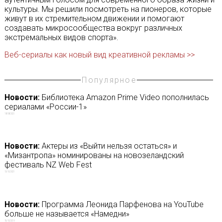
культуры. Мы решили посмотреть на пионеров, которые
живут в их стремительном движении и помогают
создавать микросообщества вокруг различных
экстремальных видов спорта».
Веб-сериалы как новый вид креативной рекламы >>
Популярное
Новости:
Библиотека Amazon Prime Video пополнилась
сериалами «России-1»
18/08/2021
Новости:
Актеры из «Выйти нельзя остаться» и
«Мизантропа» номинированы на новозеландский
фестиваль NZ Web Fest
13/10/2021
Новости:
Программа Леонида Парфенова на YouTube
больше не называется «Намедни»
15/10/2019