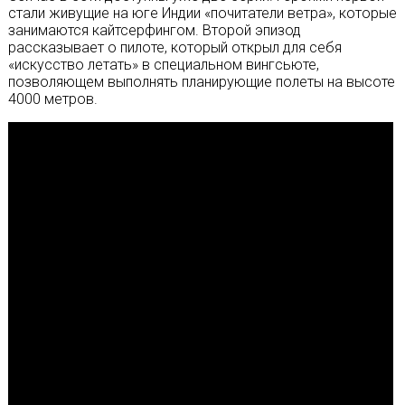
стали живущие на юге Индии «почитатели ветра», которые
занимаются кайтсерфингом. Второй эпизод
рассказывает о пилоте, который открыл для себя
«искусство летать» в специальном вингсьюте,
позволяющем выполнять планирующие полеты на высоте
4000 метров.