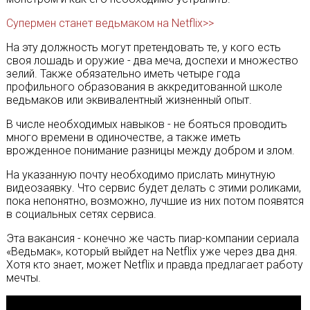
Супермен станет ведьмаком на Netflix>>
На эту должность могут претендовать те, у кого есть
своя лошадь и оружие - два меча, доспехи и множество
зелий. Также обязательно иметь четыре года
профильного образования в аккредитованной школе
ведьмаков или эквивалентный жизненный опыт.
В числе необходимых навыков - не бояться проводить
много времени в одиночестве, а также иметь
врожденное понимание разницы между добром и злом.
На указанную почту необходимо прислать минутную
видеозаявку. Что сервис будет делать с этими роликами,
пока непонятно, возможно, лучшие из них потом появятся
в социальных сетях сервиса.
Эта вакансия - конечно же часть пиар-компании сериала
«Ведьмак», который выйдет на Netflix уже через два дня.
Хотя кто знает, может Netflix и правда предлагает работу
мечты.