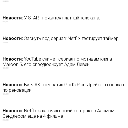
06/04/2019
Новости:
У START появится платный телеканал
02/07/2021
Новости:
Заснуть под сериал: Netflix тестирует таймер
29/01/2021
Новости:
YouTube снимет сериал по мотивам клипа
Maroon 5, его спродюсирует Адам Левин
15/07/2018
Новости:
Витя АК превратил God’s Plan Дрейка в госплан
по реновации
15/05/2018
Новости:
Netflix заключил новый контракт с Адамом
Сэндлером еще на 4 фильма
31/01/2020