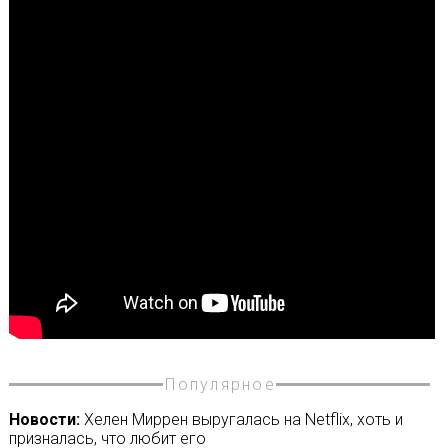
Популярное
Новости:
Хелен Миррен выругалась на Netflix, хоть и
призналась, что любит его