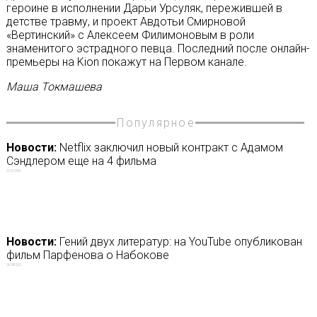
героине в исполнении Дарьи Урсуляк, пережившей в
детстве травму, и проект Авдотьи Смирновой
«Вертинский» с Алексеем Филимоновым в роли
знаменитого эстрадного певца. Последний после онлайн-
премьеры на Kion покажут на Первом канале.
Маша Токмашева
Популярное
Новости:
Netflix заключил новый контракт с Адамом
Сэндлером еще на 4 фильма
31/01/2020
Новости:
Гений двух литератур: на YouTube опубликован
фильм Парфенова о Набокове
06/08/2020