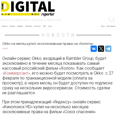
Новости
Мнение
Лайфхак
Рецензии
Контакты
PRO
О нас
Вход
Регистрация
НОВОСТИ
Okko на месяц купил эксклюзивные права на «Холопа»
20/02/2020
Онлайн-сервис Okko, входящий в Rambler Group, будет
эксклюзивно в течение месяца показывать самый
кассовый российский фильм «Холоп». Как сообщает
«Коммерсант»
, его можно будет посмотреть в Okko с 27
февраля по транзакционной модели (оплата за
просмотр), а через месяц он будет доступен по подписке
сразу на нескольких видеосервисах. Стоимость сделки
не разглашается.
При этом принадлежащий «Яндексу» онлайн-сервис
«Кинопоиск HD» купил на несколько месяцев
эксклюзивные права на фильм «Союз спасения».