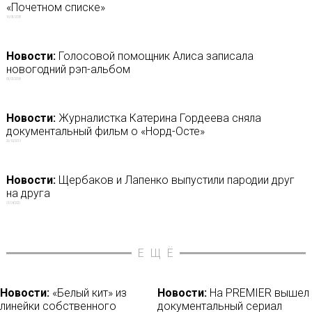
«Почетном списке»
16/05/2018
Новости:
Голосовой помощник Алиса записала
новогодний рэп-альбом
05/01/2018
Новости:
Журналистка Катерина Гордеева сняла
документальный фильм о «Норд-Осте»
26/10/2019
Новости:
Щербаков и Лапенко выпустили пародии друг
на друга
01/04/2021
ЕЩЁ
Новости:
«Белый кит» из
Новости:
На PREMIER вышел
линейки собственного
документальный сериал