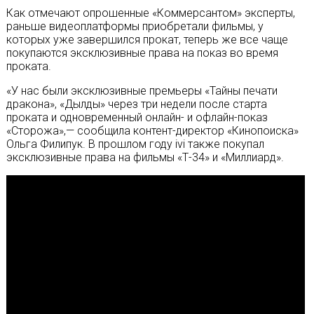
Как отмечают опрошенные «Коммерсантом» эксперты,
раньше видеоплатформы приобретали фильмы, у
которых уже завершился прокат, теперь же все чаще
покупаются эксклюзивные права на показ во время
проката.
«У нас были эксклюзивные премьеры «Тайны печати
дракона», «Дылды» через три недели после старта
проката и одновременный онлайн- и офлайн-показ
«Сторожа»,— сообщила контент-директор «Кинопоиска»
Ольга Филипук. В прошлом году ivi также покупал
эксклюзивные права на фильмы «Т-34» и «Миллиард».