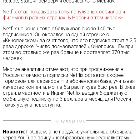
Rutube, Start, «Премьер» и сервисы «СТС Медиа».
Netflix стал показывать топы популярных сериалов и
фильмов в разных странах. В России в том числе>>
Netflix на конец года обслуживал около 140 тыс.
подписчиков. Он оказался на одной строчке с
«Кинопоиском» за счет того, что его подписка стоит в 2,5
раза дороже. Число пользователей «Кинопоиск HD» при
этом во столько же раз больше и составляет 370 тыс
человек.
Многие аналитики отмечают, что при продвижении в
России стоимость подписки Netflix остается скорее
тормозом для сервисов — и абонентская база, учитывая
качество контента, могла бы расти куда быстрее. В ряде
стран, в частности в Индии, Netflix вводил бюджетную
мобильную подписку по 3 доллара в месяц, для России
такая услуга недоступна.
Популярное
Новости:
ПрОдали, а не продАли: учительница объявила
через YouTube войну «необразованным журналистам»