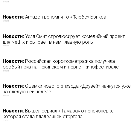
07/11/2018
Новости:
Amazon вспомнит о «Флебе» Бэнкса
26/02/2018
Новости:
Уилл Смит спродюсирует комедийный проект
для Netflix и сыграет в нем главную роль
16/06/2021
Новости:
Российская короткометражка получила
особый приз на Пекинском интернет-кинофестивале
07/01/2018
Новости:
Съемки нового эпизода «Друзей» начнутся уже
на следующей неделе
03/04/2021
Новости:
Вышел сериал «iТамара» о пенсионерке,
которая стала владелицей стартапа
19/11/2020