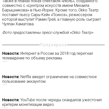
Также в планах показ спектакля «Июль», созданного
совместно с «Центром искусств имени Михаила
Барышникова» в Нью-Йорке. Кроме того, Okko Театр
поставит пьесу Сары Кейн «Психоз», режиссером
которой выступит Рамин Грей, а главную роль сыграет
Чулпан Хаматова.
Фото предоставлены пресс-службой «Okko Театр»
Популярное
Новости:
Интернет в России за 2018 год перегнал
телевидение по объему рекламы
11/03/2019
Новости:
Netflix введет ограничение на совместное
пользование аккаунтом
12/03/2021
Новости:
YouTube после череды скандалов ужесточил
критерии монетизации видео
17/01/2018