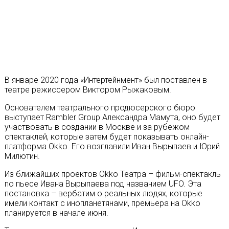
В январе 2020 года «Интертейнмент» был поставлен в
театре режиссером Виктором Рыжаковым.
Основателем театрального продюсерского бюро
выступает Rambler Group Александра Мамута, оно будет
участвовать в создании в Москве и за рубежом
спектаклей, которые затем будет показывать онлайн-
платформа Okko. Его возглавили Иван Вырыпаев и Юрий
Милютин.
Из ближайших проектов Okko Театра – фильм-спектакль
по пьесе Ивана Вырыпаева под названием UFO. Эта
постановка – вербатим о реальных людях, которые
имели контакт с инопланетянами, премьера на Okko
планируется в начале июня.