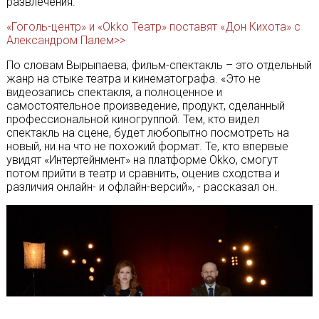
развлечения.
«Гоголь-центр» и «Okko Театр» поставят «Дон Кихота» с
Александром Палем>>
По словам Вырыпаева, фильм-спектакль – это отдельный
жанр на стыке театра и кинематографа. «Это не
видеозапись спектакля, а полноценное и
самостоятельное произведение, продукт, сделанный
профессиональной киногруппой. Тем, кто видел
спектакль на сцене, будет любопытно посмотреть на
новый, ни на что не похожий формат. Те, кто впервые
увидят «Интертейнмент» на платформе Okko, смогут
потом прийти в театр и сравнить, оценив сходства и
различия онлайн- и офлайн-версий», - рассказал он.