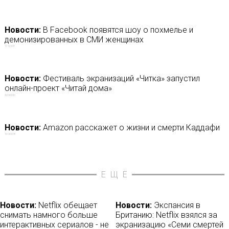
Новости:
В Facebook появятся шоу о похмелье и
демонизированных в СМИ женщинах
17/12/2017
Новости:
Фестиваль экранизаций «Читка» запустил
онлайн-проект «Читай дома»
30/04/2020
Новости:
Amazon расскажет о жизни и смерти Каддафи
15/04/2018
ЕЩЁ
Новости:
Netflix обещает
Новости:
Экспансия в
снимать намного больше
Британию: Netflix взялся за
интерактивных сериалов - не
экранизацию «Семи смертей