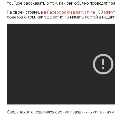
YouTube рассказать о том, как они обычно проводят пра
На своей странице
в Facebook Ikea запустила 100-мину
советов о том, как эффектно принимать гостей в над
Среди тех, кто поделился своими праздничными тайнами