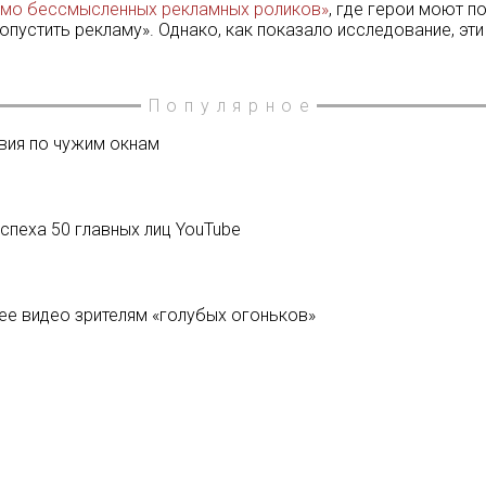
имо бессмысленных рекламных роликов»
, где герои моют п
опустить рекламу». Однако, как показало исследование, эт
Популярное
вия по чужим окнам
спеха 50 главных лиц YouTube
нее видео зрителям «голубых огоньков»