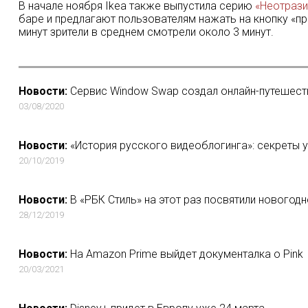
В начале ноября Ikea также выпустила серию
«Неотраз
баре и предлагают пользователям нажать на кнопку «пр
минут зрители в среднем смотрели около 3 минут.
Новости:
Сервис Window Swap создал онлайн-путешест
03/08/2020
Новости:
«История русского видеоблогинга»: секреты у
20/10/2019
Новости:
В «РБК Стиль» на этот раз посвятили новогод
28/12/2019
Новости:
На Amazon Prime выйдет документалка о Pink
20/03/2021