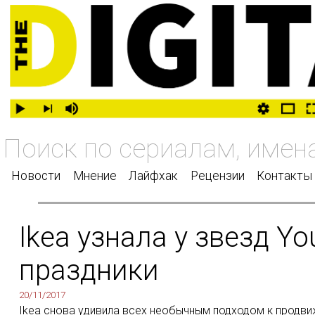
Новости
Мнение
Лайфхак
Рецензии
Контакты
Ikea узнала у звезд Y
праздники
20/11/2017
Ikea снова удивила всех необычным подходом к продви