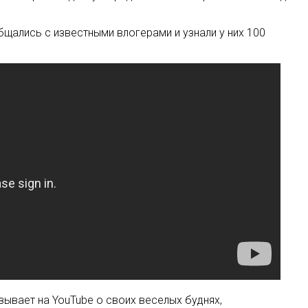
бщались с известными влогерами и узнали у них 100
зывает на YouTube о своих веселых буднях,