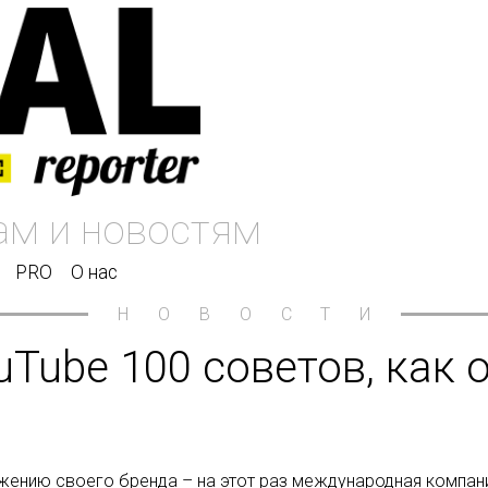
PRO
О нас
НОВОСТИ
ouTube 100 советов, как
жению своего бренда – на этот раз международная компани