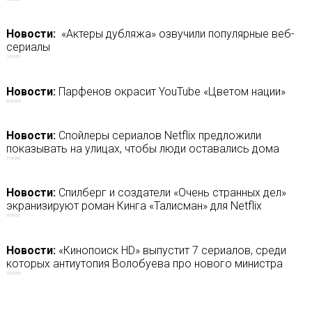
Новости:
«Актеры дубляжа» озвучили популярные веб-
сериалы
19/03/2021
Новости:
Парфенов окрасит YouTube «Цветом нации»
06/06/2018
Новости:
Спойлеры сериалов Netflix предложили
показывать на улицах, чтобы люди оставались дома
27/03/2020
Новости:
Спилберг и создатели «Очень странных дел»
экранизируют роман Кинга «Талисман» для Netflix
07/03/2021
Новости:
«Кинопоиск HD» выпустит 7 сериалов, среди
которых антиутопия Волобуева про нового министра
12/03/2020