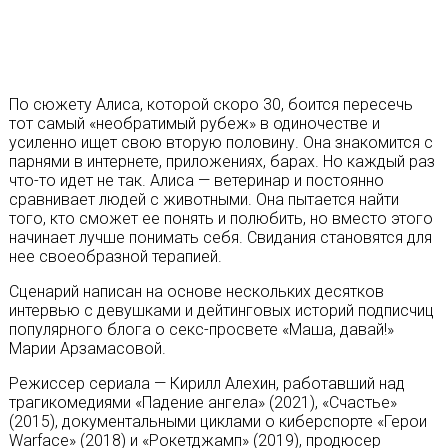
По сюжету Алиса, которой скоро 30, боится пересечь
тот самый «необратимый рубеж» в одиночестве и
усиленно ищет свою вторую половину. Она знакомится с
парнями в интернете, приложениях, барах. Но каждый раз
что-то идет не так. Алиса — ветеринар и постоянно
сравнивает людей с животными. Она пытается найти
того, кто сможет ее понять и полюбить, но вместо этого
начинает лучше понимать себя. Свидания становятся для
нее своеобразной терапией.
Сценарий написан на основе нескольких десятков
интервью с девушками и дейтинговых историй подписчиц
популярного блога о секс-просвете «Маша, давай!»
Марии Арзамасовой.
Режиссер сериала — Кирилл Алехин, работавший над
трагикомедиями «Падение ангела» (2021), «Счастье»
(2015), документальными циклами о киберспорте «Герои
Warface» (2018) и «Рокетджамп» (2019), продюсер