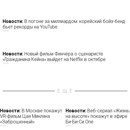
Новости:
В погоне за миллиардом: корейский бойз-бенд
бьет рекорды на YouTube
26/08/2018
Новости:
Новый фильм Финчера о сценаристе
«Гражданина Кейна» выйдет на Netflix в октябре
14/06/2020
ЕЩЁ
Новости:
В Москве покажут
Новости:
Веб-сериал «Жизнь
VR-фильм Цая Минляна
на высоте» покажут в эфире
«Заброшенный»
Би-Би-Си One
18/09/2018
22/08/2019