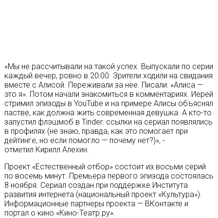
«Мы не рассчитывали на такой успех. Выпускали по серии
каждый вечер, ровно в 20:00. Зрители ходили на свидания
вместе с Алисой. Переживали за нее. Писали: «Алиса —
это я». Потом начали знакомиться в комментариях. Иерей
стримил эпизоды в YouTube и на примере Алисы объяснял
пастве, как должна жить современная девушка. А кто-то
запустил флэшмоб в Tinder: ссылки на сериал появлялись
в профилях (не знаю, правда, как это помогает при
дейтинге, но если помогло — почему нет?)»
,
-
отметил Кирилл Алехин.
Проект «Естественный отбор» состоит из восьми серий
по восемь минут. Премьера первого эпизода состоялась
8 ноября. Сериал создан при поддержке Института
развития интернета (национальный проект «Культура»).
Информационные партнеры проекта — ВКонтакте и
портал о кино «Кино-Театр.ру».