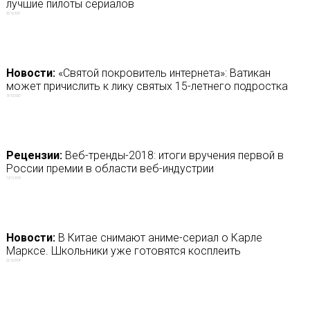
лучшие пилоты сериалов
25/12/2017
Новости:
«Святой покровитель интернета»: Ватикан
может причислить к лику святых 15-летнего подростка
13/10/2020
Рецензии:
Веб-тренды-2018: итоги вручения первой в
России премии в области веб-индустрии
19/11/2018
Новости:
В Китае снимают аниме-сериал о Карле
Марксе. Школьники уже готовятся косплеить
22/12/2018