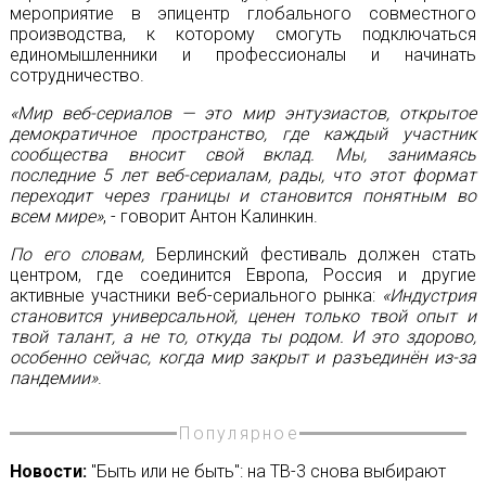
мероприятие в эпицентр глобального совместного
производства, к которому смогуть подключаться
единомышленники и профессионалы и начинать
сотрудничество.
«Мир веб-сериалов — это мир энтузиастов, открытое
демократичное пространство, где каждый участник
сообщества вносит свой вклад. Мы, занимаясь
последние 5 лет веб-сериалам, рады, что этот формат
переходит через границы и становится понятным во
всем мире»
, - говорит Антон Калинкин.
По его словам,
Берлинский фестиваль должен стать
центром, где соединится Европа, Россия и другие
активные участники веб-сериального рынка:
«Индустрия
становится универсальной, ценен только твой опыт и
твой талант, а не то, откуда ты родом. И это здорово,
особенно сейчас, когда мир закрыт и разъединён из-за
пандемии»
.
Популярное
Новости:
"Быть или не быть": на ТВ-3 снова выбирают