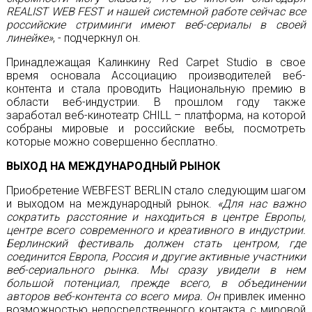
REALIST WEB FEST и нашей системной работе сейчас все
российские стриминги имеют веб-сериалы в своей
линейке»
, - подчеркнул он.
Принадлежащая Калинкину Red Carpet Studio в свое
время основала Ассоциацию производителей веб-
контента и стала проводить Национальную премию в
области веб-индустрии. В прошлом году также
заработал веб-кинотеатр CHILL – платформа, на которой
собраны мировые и российские вебы, посмотреть
которые можно совершенно бесплатно.
ВЫХОД НА МЕЖДУНАРОДНЫЙ РЫНОК
Приобретение WEBFEST BERLIN стало следующим шагом
и выходом на международный рынок.
«Для нас важно
сократить расстояние и находиться в центре Европы,
центре всего современного и креативного в индустрии.
Берлинский фестиваль должен стать центром, где
соединится Европа, Россия и другие активные участники
веб-сериального рынка. Мы сразу увидели в нем
большой потенциал, прежде всего, в объединении
авторов веб-контента со всего мира. Он
привлек именно
возможностью непосредственного контакта с мировой