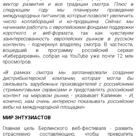
вектор развития и все традиции смотра. Плюс в
следующем году мы планируем проведение
международных питчингов, которые позволят увеличить
число коллабораций и ко-продашена. Сейчас мы
начинаем работать с европейскими фондами поддержки
короткого и веб-формата, так как чувствуем
заинтересованность европейских рынков в русском
контенте»
, - подчеркнул владелец смотра. В частности,
вошедший в программу российский сериал
«Кибердеревня», собрал на YouTube уже почти 12 млн
просмотров.
«В рамках смотра мы запланировали создание
дистрибьютерской компании, которая могла бы
связывать зарубежных производителей с российскими
стриминговыми сервисами и представлять российский
контент на мировом рынке
, - указывает Калинкин. -
И,
конечно, нам очень интересно показывать российские
вебы на международной площадке»
.
МИР ЭНТУЗИАСТОВ
Главная цель Берлинского веб-фестиваля - развить
отраслевую составляющую, чтобы превратить