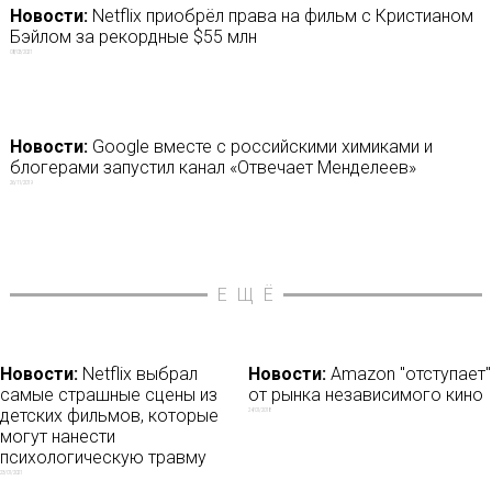
Новости:
Netflix приобрёл права на фильм с Кристианом
Бэйлом за рекордные $55 млн
08/03/2021
Новости:
Google вместе с российскими химиками и
блогерами запустил канал «Отвечает Менделеев»
26/11/2019
ЕЩЁ
Новости:
Netflix выбрал
Новости:
Amazon "отступает"
самые страшные сцены из
от рынка независимого кино
детских фильмов, которые
24/01/2018
могут нанести
психологическую травму
23/01/2021