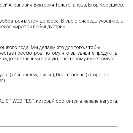
ксей Агранович, Виктория Толстоганова, Егор Корешков,
разобраться в этом вопросе. В свою очередь учредитель
щейся мировой веб-индустрии.
шлого года. Мы делаем это для того, чтобы
естве просмотров, потому что вы увидите продукт, в
ый художественный продукт, к которому имеет смысл
Zyara («Исповедь», Ливан), Dear mankind («Дорогое
я).
LIST WEB FEST, который состоится в начале августа.