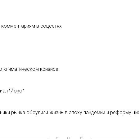
о комментариям в соцсетях
о климатическом кризисе
иал "Йоко"
тники рынка обсудили жизнь в эпоху пандемии и реформу ц