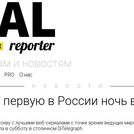
PRO
О нас
НОВОСТИ
ел первую в России ночь
Москву с лучшими веб-сериалами с точки зрения ведущих мир
в субботу в столичном DiTelegraph.