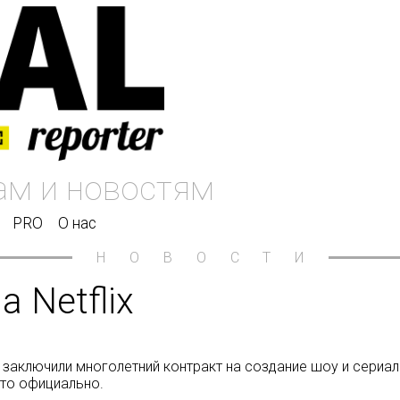
PRO
О нас
НОВОСТИ
 Netflix
заключили многолетний контракт на создание шоу и сериало
это официально.