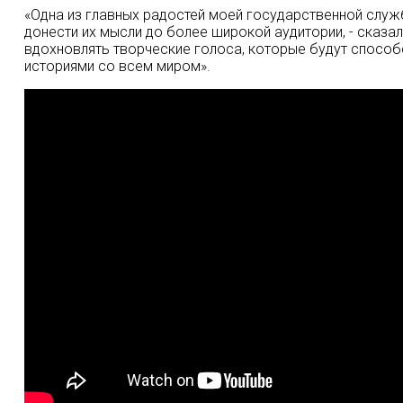
«Одна из главных радостей моей государственной слу
донести их мысли до более широкой аудитории, - сказал
вдохновлять творческие голоса, которые будут спосо
историями со всем миром».