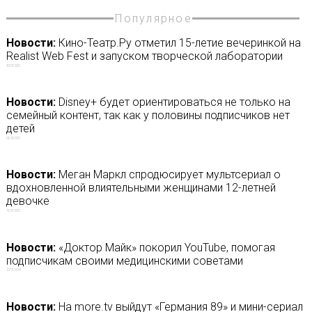
Популярное
Новости:
Кино-Театр.Ру отметил 15-летие вечеринкой на
Realist Web Fest и запуском творческой лаборатории
30/07/2021
Новости:
Disney+ будет ориентироваться не только на
семейный контент, так как у половины подписчиков нет
детей
02/03/2021
Новости:
Меган Маркл спродюсирует мультсериал о
вдохновленной влиятельными женщинами 12-летней
девочке
15/07/2021
Новости:
«Доктор Майк» покорил YouTube, помогая
подписчикам своими медицинскими советами
20/07/2018
Новости:
На more.tv выйдут «Германия 89» и мини-сериал