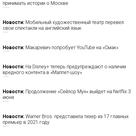
принимать истории о Москве
01/03/2023
Новости:
Мобильный художественный театр перевел
свои спектакли на английский язык
25/08/2021
Новости:
Макаревич попробует YouTube на «Смак»
25/11/2018
Новости:
На Disney+ теперь предупреждают о наличии
вредного контента в «Маппет-шоу»
22/02/2021
Новости:
Продолжение «Сейлор Мун» выйдет на Netflix 3
июня
08/05/2021
Новости:
Warner Bros. представила тизер из 17 главных
премьер в 2021 году
18/01/2021