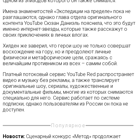
одном из эпизодов которого он также снимался.
Имена знаменитостей «Экспедиции на пределе» пока не
разглашаются, однако глава отдела оригинального
контента YouTube Сюзан Даниэль пояснила, что это будут
именно интернет-звезды, которые также расскажут о
своих приключениях в личных влогах.
Хилден же заверил, что герои шоу не только совершат
восхождение на гору, но и преодолеют личные
физически и метафорические цели, сражаясь с
величайшим противником из всех – самим собой.
Платный потоковый сервис YouTube Red распространяет
видео и музыку без рекламы, а также транслирует
оригинальные шоу, сериалы, художественные и
документальные фильмы, многие из которых снимаются
специально для него. Сервис работает по системе
подписки, однако пользователям из России он пока не
доступен.
Популярное
Новости:
Сценарный конкурс «Метод» продолжает