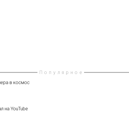
Популярное
лера в космос
л на YouTube