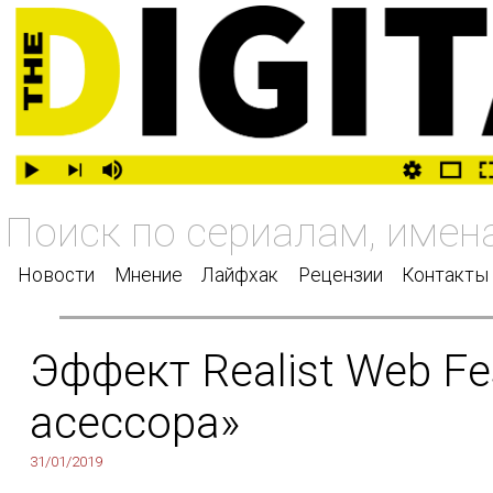
Новости
Мнение
Лайфхак
Рецензии
Контакты
Эффект Realist Web F
асессора»
31/01/2019