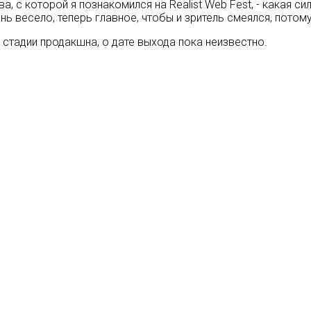
 которой я познакомился на Realist Web Fest, - какая силь
 весело, теперь главное, чтобы и зритель смеялся, потому 
стадии продакшна, о дате выхода пока неизвестно.