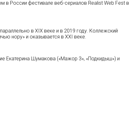
 в России фестивале веб-сериалов Realist Web Fest в
раллельно в XIX веке и в 2019 году. Коллежский
чью нору» и оказывается в XXI веке.
стие Екатерина Шумакова («Мажор 3», «Подкидыш») и