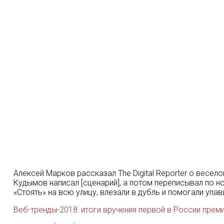
Алексей Марков рассказал The Digital Reporter о весе
Кудымов написал [сценарий], а потом переписывал по но
«Стоять» на всю улицу, влезали в дубль и помогали уп
Веб-тренды-2018: итоги вручения первой в России прем