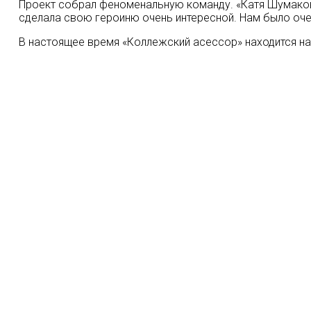
Проект собрал феноменальную команду. «Катя Шумакова, с
сделала свою героиню очень интересной. Нам было очень
В настоящее время «Коллежский асессор» находится на 