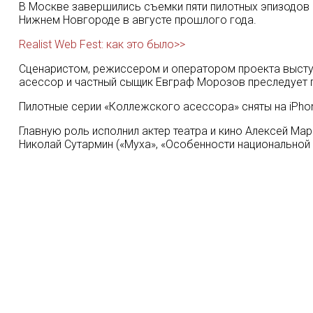
В Москве завершились съемки пяти пилотных эпизодов 
Нижнем Новгороде в августе прошлого года.
Realist Web Fest: как это было>>
Сценаристом, режиссером и оператором проекта выступ
асессор и частный сыщик Евграф Морозов преследует пр
Пилотные серии «Коллежского асессора» сняты на iPhon
Главную роль исполнил актер театра и кино Алексей Мар
Николай Сутармин («Муха», «Особенности национальной