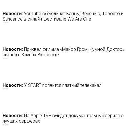
Новости:
YouTube объединит Канны, Венецию, Торонто и
Sundance в онлайн-фестивале We Are One
27/04/2020
Новости:
Приквел фильма «Майор Гром: Чумной Доктор»
вышел в Клипах Вконтакте
23/03/2021
Новости:
У START появится платный телеканал
02/07/2021
Новости:
На Apple TV+ выйдет документальный сериал о
лучших серферах
05/12/2020