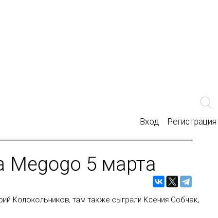
Вход
Регистрация
а Megogo 5 марта
рий Колокольников, там также сыграли Ксения Собчак,