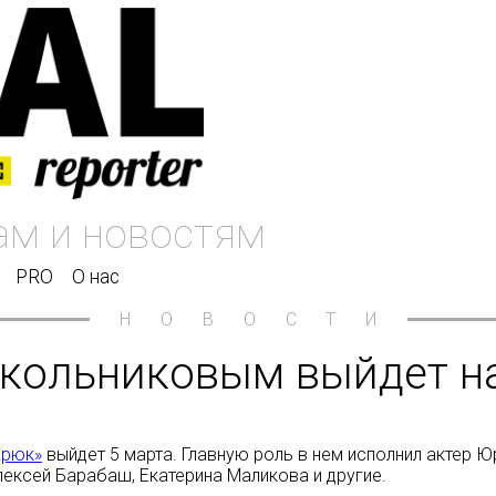
PRO
О нас
НОВОСТИ
окольниковым выйдет н
Крюк»
выйдет 5 марта. Главную роль в нем исполнил актер Ю
лексей Барабаш, Екатерина Маликова и другие.