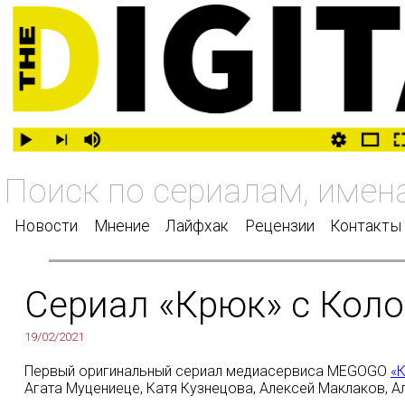
Новости
Мнение
Лайфхак
Рецензии
Контакты
Сериал «Крюк» с Кол
19/02/2021
Первый оригинальный сериал медиасервиса MEGOGO
«
Агата Муцениеце, Катя Кузнецова, Алексей Маклаков, А