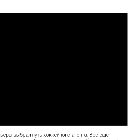
ьеры выбрал путь хоккейного агента. Все еще