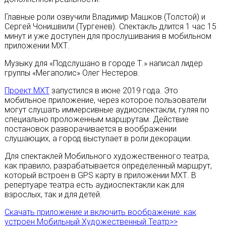
Главные роли озвучили Владимир Машков (Толстой) и
Сергей Чонишвили (Тургенев). Спектакль длится 1 час 15
минут и уже доступен для прослушивания в мобильном
приложении МХТ.
Музыку для «Подслушано в городе Т.» написал лидер
группы «Мегаполис» Олег Нестеров.
Проект МХТ
запустился в июне 2019 года. Это
мобильное приложение, через которое пользователи
могут слушать иммерсивные аудиоспектакли, гуляя по
специально проложенным маршрутам. Действие
постановок разворачивается в воображении
слушающих, а город выступает в роли декорации.
Для спектаклей Мобильного художественного театра,
как правило, разрабатывается определенный маршрут,
который встроен в GPS карту в приложении МХТ. В
репертуаре театра есть аудиоспектакли как для
взрослых, так и для детей.
Скачать приложение и включить воображение: как
устроен Мобильный Художественный Театр>>