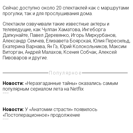
Сейчас доступно около 20 спектаклей как с маршрутами
прогулки, так и для прослушивания дома.
Спектакли озвучивали такие известные актеры и
телеведущие, как Чулпан Хаматова, Ингеборга
Дапкунайте, Павел Деревянко, Игорь Миркурбанов,
Александр Семчев, Елизавета Боярская, Юлия Пересильд,
Екатерина Варнава, Ян Гэ, Юрий Колокольников, Максим
Виторган, Андрей Малахов, Ксения Собчак, Алексей
Пивоваров и другие.
Популярное
Новости:
«Неразгаданные тайны» оказались самым
популярным сериалом лета на Netflix
08/08/2020
Новости:
У «Анатомии страсти» появилось
«Постоперационное» продолжение
30/10/2017