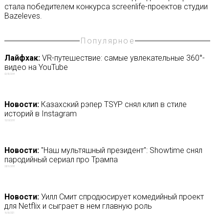
стала победителем конкурса screenlife-проектов студии
Bazeleves.
Популярное
Лайфхак:
VR-путешествие: самые увлекательные 360°-
видео на YouTube
02/05/2018
Новости:
Казахский рэпер TSYP снял клип в стиле
историй в Instagram
13/09/2018
Новости:
"Наш мультяшный президент": Showtime снял
пародийный сериал про Трампа
28/01/2018
Новости:
Уилл Смит спродюсирует комедийный проект
для Netflix и сыграет в нем главную роль
16/06/2021