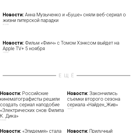
Новости:
Анна Музыченко и «Буше» сняли веб-сериал о
жизни питерской парадки
26/12/2020
Новости:
Фильм «Финч» с Томом Хэнксом выйдет на
Apple TV+ 5 ноября
19/09/2021
ЕЩЁ
Новости:
Российские
Новости:
Закончились
кинематографисты решили
съемки второго сезона
создать сериал наподобие
сериала «Найден_Жив»
«Электрических снов Филипа
14/07/2021
К. Дика»
10/10/2020
Новости:
«Эпидемия» стала
Новости:
Прилучный