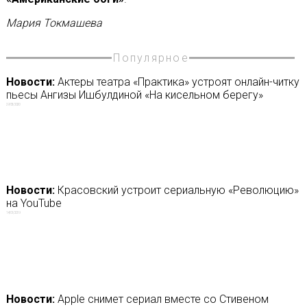
Мария Токмашева
Популярное
Новости:
Актеры театра «Практика» устроят онлайн-читку
пьесы Ангизы Ишбулдиной «На кисельном берегу»
29/05/2020
Новости:
Красовский устроит сериальную «Революцию»
на YouTube
14/01/2019
Новости:
Apple снимет сериал вместе со Стивеном