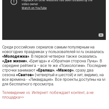
Среди российских сериалов самым популярным на
новогодних праздниках у пользователей ivi.ru оказалась
«Молодежка»
. В первой четверке также оказались
«Две жизни»
, «Бригада» и «Обратная сторона Луны». В
середине рейтинга – все те же «Психологини». Последние
строчки занимают
«Ералаш»
,
«Мажор»
, сразу два
сезона
«Сватов»
(четвертый и шестой) и хит, видимо, на
все времена - «Ликвидация». Все проекты доступны на ivi
для бесплатного просмотра.
Телевидение vs. Интернет: побеждает контент, а не
площадка>>