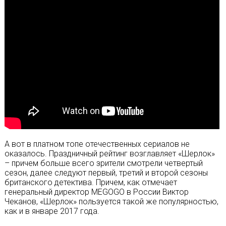
А вот в платном топе отечественных сериалов не
оказалось. Праздничный рейтинг возглавляет «Шерлок»
– причем больше всего зрители смотрели четвертый
сезон, далее следуют первый, третий и второй сезоны
британского детектива. Причем, как отмечает
генеральный директор MEGOGO в России Виктор
Чеканов, «Шерлок» пользуется такой же популярностью,
как и в январе 2017 года.