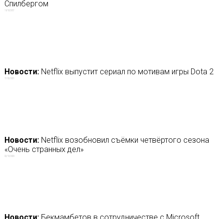
Спилбергом
19/10/2017
Новости:
Netflix выпустит сериал по мотивам игры Dota 2
17/02/2021
Новости:
Netflix возобновил съёмки четвёртого сезона
«Очень странных дел»
02/10/2020
Новости:
Бекмамбетов в сотрудничестве с Microsoft