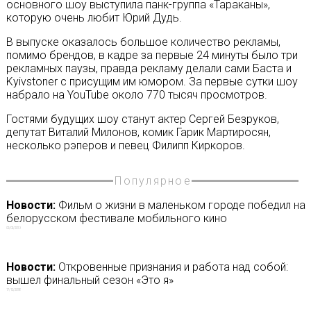
основного шоу выступила панк-группа «Тараканы»,
которую очень любит Юрий Дудь.
В выпуске оказалось большое количество рекламы,
помимо брендов, в кадре за первые 24 минуты было три
рекламных паузы, правда рекламу делали сами Баста и
Kyivstoner с присущим им юмором. За первые сутки шоу
набрало на YouTube около 770 тысяч просмотров.
Гостями будущих шоу станут актер Сергей Безруков,
депутат Виталий Милонов, комик Гарик Мартиросян,
несколько рэперов и певец Филипп Киркоров.
Популярное
Новости:
Фильм о жизни в маленьком городе победил на
белорусском фестивале мобильного кино
02/02/2019
Новости:
Откровенные признания и работа над собой:
вышел финальный сезон «Это я»
17/12/2018