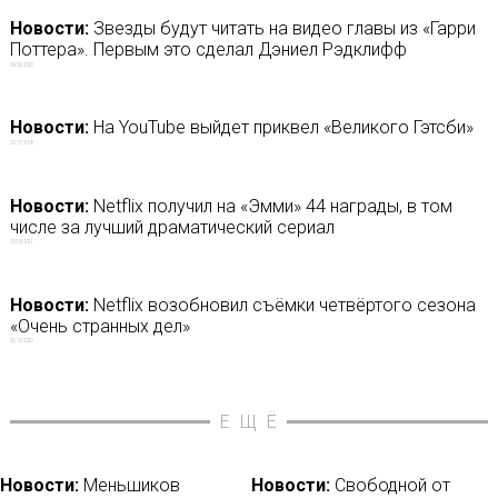
Новости:
Звезды будут читать на видео главы из «Гарри
Поттера». Первым это сделал Дэниел Рэдклифф
06/05/2020
Новости:
На YouTube выйдет приквел «Великого Гэтсби»
22/11/2018
Новости:
Netflix получил на «Эмми» 44 награды, в том
числе за лучший драматический сериал
20/09/2021
Новости:
Netflix возобновил съёмки четвёртого сезона
«Очень странных дел»
02/10/2020
ЕЩЁ
Новости:
Меньшиков
Новости:
Свободной от