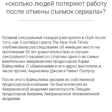
«сколько людей потеряют работу
после отмены съемок сериала»?
Громкий сексуальный скандал разгорелся в США после
того, как 5 октября газета The New York Times
опубликовала расследование об имевших место на
протяжении 30 лет домогательствах и случаях
сексуального насилия со стороны одного из самых
влиятельных американских продюсеров Харви
Вайнштейна. С обвинениями в его адрес выступили, в
числе прочих, Анджелина Джоли и Гвинет Пэлтроу.
После этого Вайнштейна уволили из собственной
продюсерской компании. Он был исключен из
Американской академии киноискусств, Гильдии
продюсеров Америки, Американской телевизионной
академии.