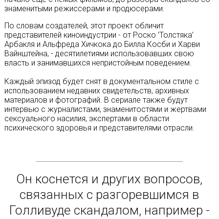
знаменитыми режиссерами и продюсерами.
По словам создателей, этот проект обличит
представителей киноиндустрии - от Роско ’Толстяка’
Арбакля и Альфреда Хичкока до Билла Косби и Харви
Вайнштейна, - десятилетиями использовавших свою
власть и занимавшихся непристойным поведением.
Каждый эпизод будет снят в документальном стиле с
использованием недавних свидетельств, архивных
материалов и фотографий. В сериале также будут
интервью с журналистами, знаменитостями и жертвами
сексуального насилия, экспертами в области
психического здоровья и представителями отрасли.
Он коснется и других вопросов,
связанных с разгоревшимся в
Голливуде скандалом, например -