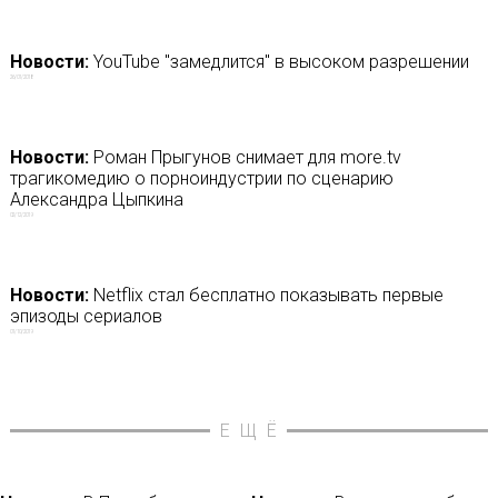
Новости:
YouTube "замедлится" в высоком разрешении
26/01/2018
Новости:
Роман Прыгунов снимает для more.tv
трагикомедию о порноиндустрии по сценарию
Александра Цыпкина
02/12/2019
Новости:
Netflix стал бесплатно показывать первые
эпизоды сериалов
01/10/2019
ЕЩЁ