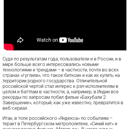
Судя по результатам года, пользователи и в России, и в
мире больше всего интересовались новыми
технологиями и трендами – в частности, почти во всех
странах «гуглили», что такое биткоин и как их купить на
территории родного государства. Отличительной
российской чертой стал интерес к рэп-исполнителям в
целом и баттлам в частности, а, например, в Индии все
рекорды по запросам побил фильм «Бахубали 2:
Завершение», который, как уже известно, превратится в
веб-сериал.
Итак, в топе российского «Яндекса» по событиям –
теракт в Петербургском метрополитене, «Синий кит» и