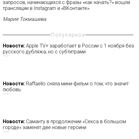
запросов, начинающихся с фразы «как начать?» вошли
трансляции в Instagram и «ВKонтакте».
Мария Токмашева
Популярное
Новости:
Apple TV+ заработает в России с 1 ноября без
русского дубляжа, но с субтитрами
28/10/2019
Новости:
Raffaello сняла мини-фильм о том, что значит
любовь
13/02/2019
Новости:
Саманту в продолжении «Секса в большом
городе» заменят две новые героини
18/01/2021