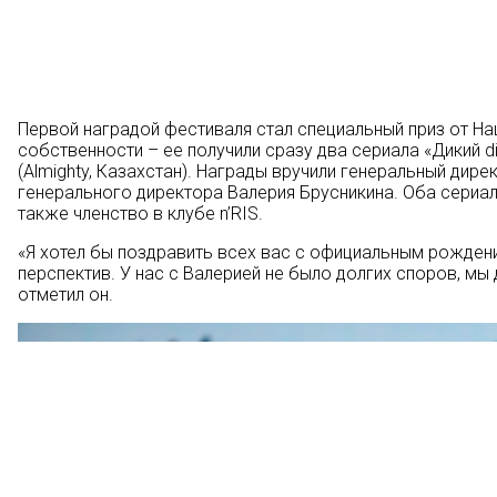
Первой наградой фестиваля стал специальный приз от На
собственности – ее получили сразу два сериала «Дикий digi
(Almighty, Казахстан). Награды вручили генеральный дир
генерального директора Валерия Брусникина. Оба сериал
также членство в клубе n’RIS.
«Я хотел бы поздравить всех вас с официальным рожден
перспектив. У нас с Валерией не было долгих споров, мы
отметил он.