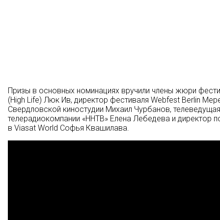
Призы в основных номинациях вручили члены жюри фести
(High Life) Люк Ив, директор фестиваля Webfest Berlin М
Свердловской киностудии Михаил Чурбанов, телеведущая 
телерадиокомпании «ННТВ» Елена Лебедева и директор по
в Viasat World Софья Квашилава.