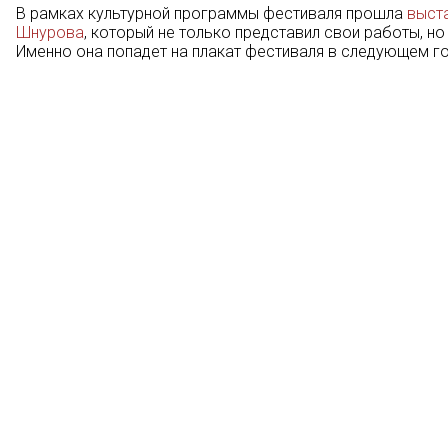
В рамках культурной программы фестиваля прошла
выста
Шнурова
, который не только представил свои работы, но 
Именно она попадет на плакат фестиваля в следующем г