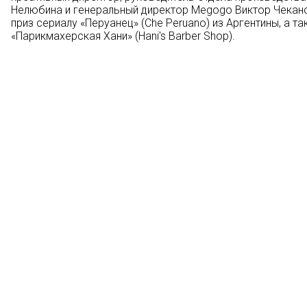
Нелюбина и генеральный директор Megogo Виктор Чекано
приз сериалу «Перуанец» (Che Peruano) из Аргентины, а 
«Парикмахерская Хани» (Hani's Barber Shop).