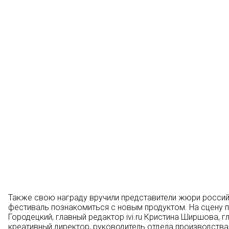
Также свою награду вручили представители жюри российс
фестиваль познакомиться с новым продуктом. На сцену 
Городецкий, главный редактор ivi.ru Кристина Ширшова, г
креативный директор, руководитель отдела производств