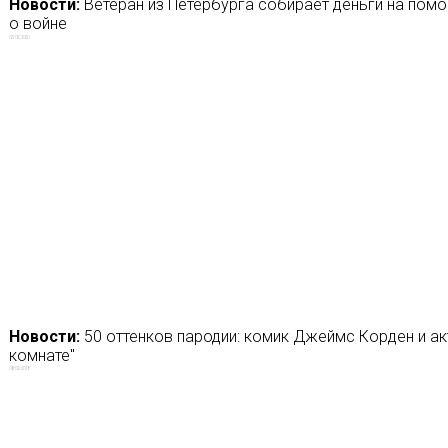
Новости:
Ветеран из Петербурга собирает деньги на помо
о войне
03/05/2020
Новости:
50 оттенков пародии: комик Джеймс Корден и а
комнате"
08/02/2018