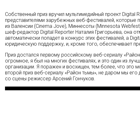
Собственный приз вручил мультимедийный проект Digital R
представителями зарубежных веб-фестивалей, которые 
из Валенсии (Cinema Jove), Миннесоты (Minnesota Webfest
шеф-редактор Digital Reporter Наталия Григорьева, она о
автоматически попадет в конкурс этих фестивалей, а Dig
юридическую поддержку, и, кроме того, обеспечивает п
Приз достался первому российскому веб-сериалу «Район 
огромное, я был на многих фестивалях, и это один из лучш
организации. Я поражен и восхищен, тем более, что это м
второй приз веб-сериалу «Район тьмы», не даром мы его д
со сцены режиссер Арсений Гончуков.