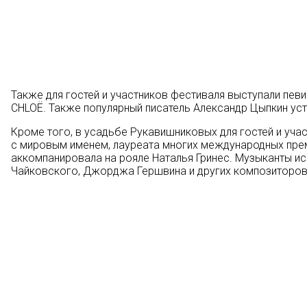
Также для гостей и участников фестиваля выступали певиц
CHLOЁ. Также популярный писатель Александр Цыпкин ус
Кроме того, в усадьбе Рукавишниковых для гостей и уча
с мировым именем, лауреата многих международных пре
аккомпанировала на рояле Наталья Гринес. Музыканты ис
Чайковского, Джорджа Гершвина и других композиторов