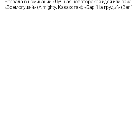
Награда в номинации «Лучшая новаторская идея или при
«Всемогущий» (Almighty, Казахстан); «Бар “На грудь”» (Bar “T