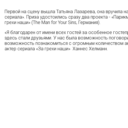
Первой на сцену вышла Татьяна Лазарева, она вручила н
сериала». Приза удостоились сразу два проекта - «Парикма
грехи наши» (The Man for Your Sins, Германия).
«Я благодарен от имени всех гостей за особенное госте
здесь стали друзьями. У нас была возможность поговори
возможность познакомиться с огромным количеством акт
актер сериала «За грехи наши» Ханнес Хелманн.