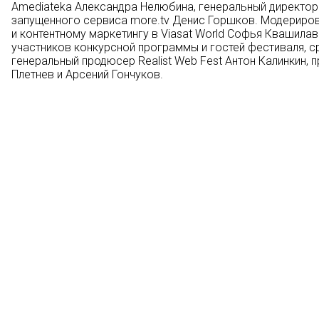
Amediateka Александра Нелюбина, генеральный директор
запущенного сервиса more.tv Денис Горшков. Модериров
и контентному маркетингу в Viasat World Софья Квашила
участников конкурсной программы и гостей фестиваля, ср
генеральный продюсер Realist Web Fest Антон Калинкин,
Плетнев и Арсений Гончуков.