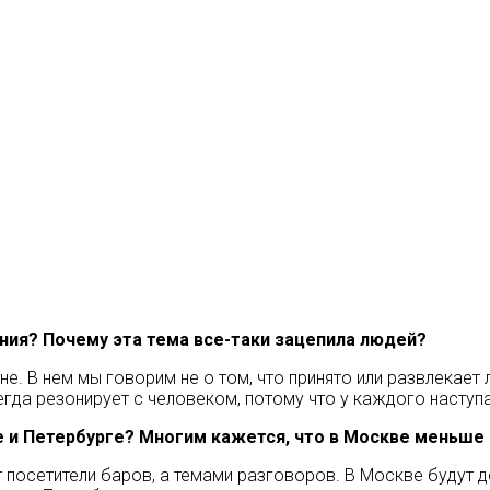
ния? Почему эта тема все-таки зацепила людей?
. В нем мы говорим не о том, что принято или развлекает л
сегда резонирует с человеком, потому что у каждого наступ
ве и Петербурге? Многим кажется, что в Москве меньше
 посетители баров, а темами разговоров. В Москве будут д