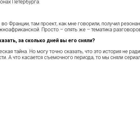
йонах Петербурга.
во Франции, там проект, как мне говорили, получил резона
южноафриканской. Просто – опять же – тематика разговоров
азать, за сколько дней вы его сняли?
ская тайна. Но могу точно сказать, что это история не рад
и. А что касается съемочного периода, то мы сняли сериал 