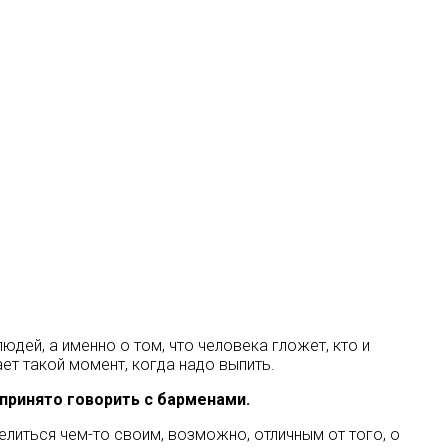
юдей, а именно о том, что человека гложет, кто и
ает такой момент, когда надо выпить.
 принято говорить с барменами.
елиться чем-то своим, возможно, отличным от того, о