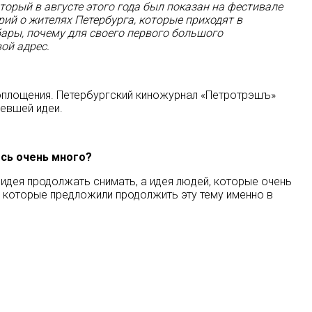
торый в августе этого года был показан на фестивале
орий о жителях Петербурга, которые приходят в
бары, почему для своего первого большого
ой адрес.
воплощения. Петербургский киножурнал «Петротрэшъ»
зревшей идеи.
ось очень много?
идея продолжать снимать, а идея людей, которые очень
в, которые предложили продолжить эту тему именно в