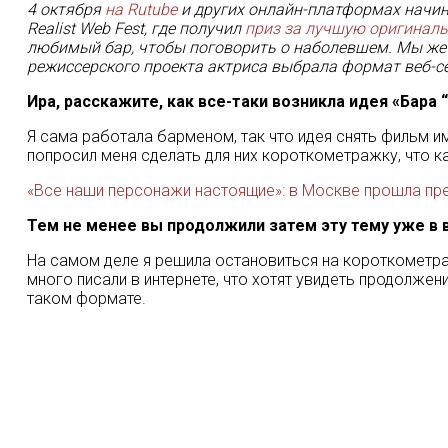
4 октября
на Rutube
и других онлайн-платформах начина
Realist Web Fest, где получил
приз за лучшую оригинал
любимый бар, чтобы поговорить о наболевшем. Мы же п
режиссерского проекта актриса выбрала формат веб-сер
Ира, расскажите, как все-таки возникла идея «Бара 
Я сама работала барменом, так что идея снять фильм 
попросил меня сделать для них короткометражку, что 
«Все наши персонажи настоящие»: в Москве прошла пре
Тем не менее вы продолжили затем эту тему уже в 
На самом деле я решила остановиться на короткометра
много писали в интернете, что хотят увидеть продолже
таком формате.