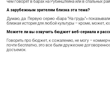
чем говорят в барах на Рубинштейна или в спальных ра
А зарубежным зрителям близка эта тема?
Думаю, да. Первую серию «Бара “На грудь”» показывали 
близкая история для любой культуры – кроме, может, 
Можете ли вы озвучить бюджет веб-сериала и расск
Говорить про бюджет, к сожалению, не могу – коммерче
почти бесплатно, это все были дружеские договоренност
досъемок.