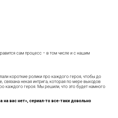
нравится сам процесс – в том числе и с нашим
лали короткие ролики про каждого героя, чтобы до
же, связана некая интрига, которая по мере выходов
про каждого героя. Мы решили, что это будет намного
 на вас нет», сериал-то все-таки довольно