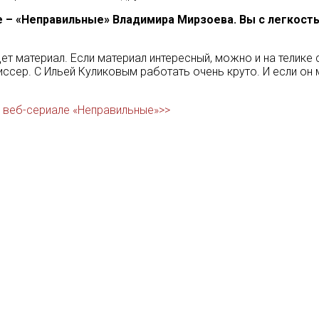
е – «Неправильные» Владимира Мирзоева. Вы с легкост
ет материал. Если материал интересный, можно и на телике 
иссер. С Ильей Куликовым работать очень круто. И если он м
в веб-сериале «Неправильные»>>