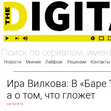
Новости
Мнение
Лайфхак
Рецензии
Контакты
Ира Вилкова: В «Баре 
а о том, что гложет
04/10/2018