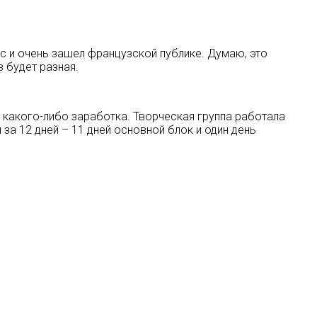
нс и очень зашел французской публике. Думаю, это
 будет разная.
и какого-либо заработка. Творческая группа работала
за 12 дней – 11 дней основной блок и один день