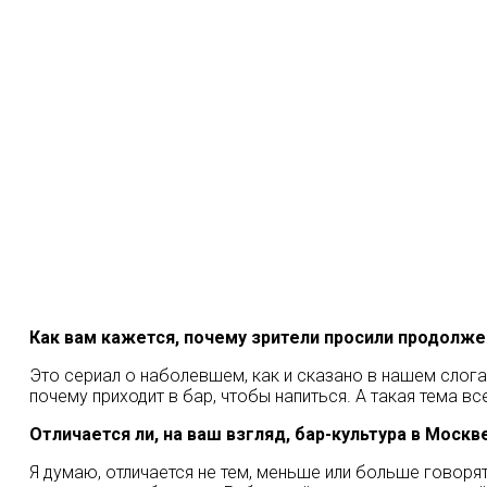
Как вам кажется, почему зрители просили продолже
Это сериал о наболевшем, как и сказано в нашем слогане
почему приходит в бар, чтобы напиться. А такая тема в
Отличается ли, на ваш взгляд, бар-культура в Моск
Я думаю, отличается не тем, меньше или больше говорят