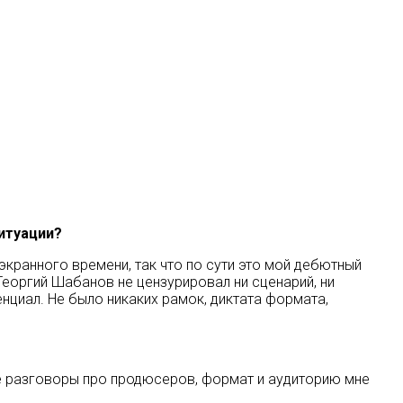
итуации?
кранного времени, так что по сути это мой дебютный
еоргий Шабанов не цензурировал ни сценарий, ни
нциал. Не было никаких рамок, диктата формата,
ые разговоры про продюсеров, формат и аудиторию мне