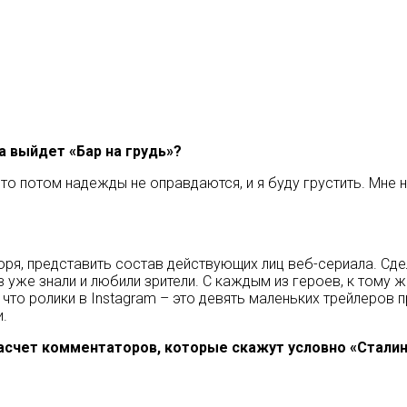
а выйдет «Бар на грудь»?
то потом надежды не оправдаются, и я буду грустить. Мне 
оря, представить состав действующих лиц веб-сериала. Сде
в уже знали и любили зрители. С каждым из героев, к тому 
что ролики в Instagram – это девять маленьких трейлеров 
.
насчет комментаторов, которые скажут условно «Сталина