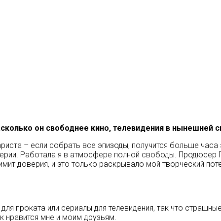
сколько он свободнее кино, телевидения в нынешней с
иста – если собрать все эпизоды, получится больше часа э
ерии. Работала я в атмосфере полной свободы. Продюсер Г
мит доверия, и это только раскрывало мой творческий поте
для проката или сериалы для телевидения, так что страшн
ак нравится мне и моим друзьям.