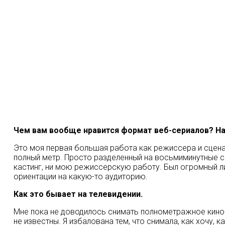
Чем вам вообще нравится формат веб-сериалов? На
Это моя первая большая работа как режиссера и сценар
полный метр. Просто разделенный на восьмиминутные с
кастинг, ни мою режиссерскую работу. Был огромный ли
ориентации на какую-то аудиторию.
Как это бывает на телевидении.
Мне пока не доводилось снимать полнометражное кино 
не известны. Я избалована тем, что снимала, как хочу, к