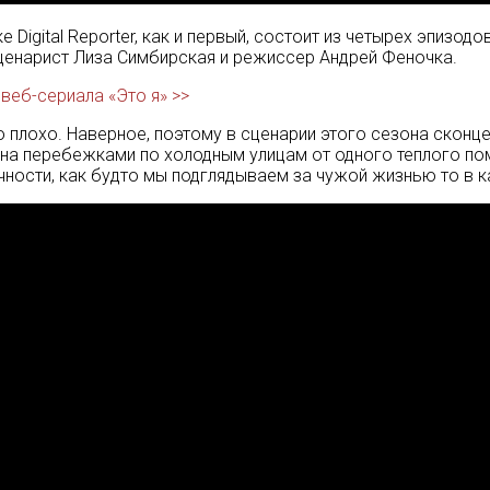
Digital Reporter, как и первый, состоит из четырех эпизодо
ценарист Лиза Симбирская и режиссер Андрей Феночка.
 веб-сериала «Это я» >>
о плохо. Наверное, поэтому в сценарии этого сезона скон
лена перебежками по холодным улицам от одного теплого п
ости, как будто мы подглядываем за чужой жизнью то в каф