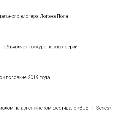
дального влогера Логана Пола
T объявляет конкурс первых серий
ой половине 2019 года
иалом на аргентинском фестивале «BUEIFF Series»