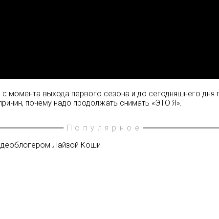
то с момента выхода первого сезона и до сегодняшнего дня
х причин, почему надо продолжать снимать «ЭТО Я».
Популярное
видеоблогером Лайзой Коши