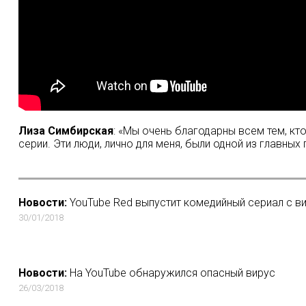
Лиза Симбирская
: «Мы очень благодарны всем тем, к
серии. Эти люди, лично для меня, были одной из главны
Новости:
YouTube Red выпустит комедийный сериал с 
30/01/2018
Новости:
На YouTube обнаружился опасный вирус
26/03/2018