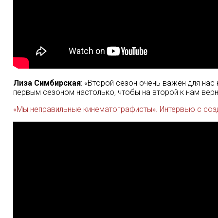
Лиза Симбирская
: «Второй сезон очень важен для нас 
первым сезоном настолько, чтобы на второй к нам верну
«Мы неправильные кинематографисты». Интервью с созд