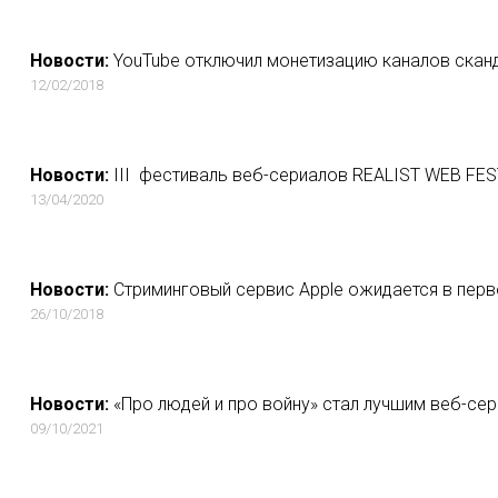
Новости:
YouTube отключил монетизацию каналов скан
12/02/2018
Новости:
III фестиваль веб-сериалов REALIST WEB FES
13/04/2020
Новости:
Стриминговый сервис Apple ожидается в перв
26/10/2018
Новости:
«Про людей и про войну» стал лучшим веб-сер
09/10/2021