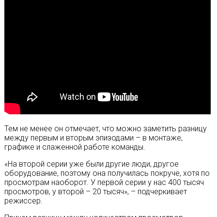
Тем не менее он отмечает, что можно заметить разницу
между первым и вторым эпизодами – в монтаже,
графике и слаженной работе команды.
«На второй серии уже были другие люди, другое
оборудование, поэтому она получилась покруче, хотя по
просмотрам наоборот. У первой серии у нас 400 тысяч
просмотров, у второй – 20 тысяч», – подчеркивает
режиссер.