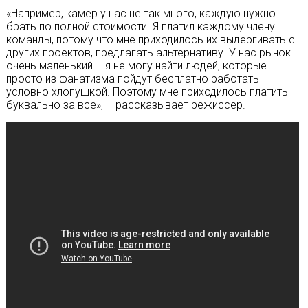
«Например, камер у нас не так много, каждую нужно
брать по полной стоимости. Я платил каждому члену
команды, потому что мне приходилось их выдергивать с
других проектов, предлагать альтернативу. У нас рынок
очень маленький – я не могу найти людей, которые
просто из фанатизма пойдут бесплатно работать
условно хлопушкой. Поэтому мне приходилось платить
буквально за все», – рассказывает режиссер.