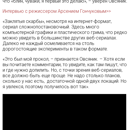
что «блин, чуваки, я первый это делаю», – уверен Овсяник.
Интервью с режиссером Арсением Гончуковым>>
«Заклятыя скарбы», несмотря на интернет-формат,
сериал сложнопостановочный. Здесь много
компьютерной графики и пластического грима, что редко
можно увидеть в большинстве других веб-сериалах.
Далеко не каждый осмеливается на столь
дорогостоящие эксперименты в таком формате.
«Это был мой прокол, – признается Овсяник. – Хотя если
вы почитаете комментарии, то увидите, как там пишут, что
и где нужно допилить. Но, с точки зрения веб-сериалов,
все должно быть еще проще. Не надо столько планов,
сколько у нас есть, достаточной одной-двух локаций. Но
я увлекся, поэтому получилось вот так».