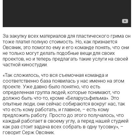
За закупку всех материалов для пластического грима он
тоже платил полную стоимость. Но, как признается
Овсяник, это помогло ему и его команде понять, что они
не только могут делать подобные вещи для своих
проектов, но и теперь предлагать такие услуги на своей
частной киностудии.
«Так сложилось, что вся съемочная команда и
соответственно база появилась у нас именно на этом
проекте. Уже давно было понятно, что есть
определенная группа людей, которые понимают, что
должно быть что-то, кроме «Беларусьфильма». Это
опытные люди, они сейчас собираются вокруг нас, так
что есть кому работать, и главное, – есть кому
предложить работу. Просто до этого получалось, что
каждый работает в своему углу, а перед нашей студией
как раз стоит задача всех собрать в одну тусовку», –
говорит Серж Овсяник.