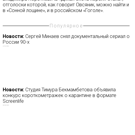
отголоски которой, как говорит Овсяник, можно найти и
в «Сонной лощине», и в российском «Гоголе».
Популярное
Новости:
Сергей Минаев снял документальный сериал о
России 90-х
24/12/2020
Новости:
Студия Тимура Бекмамбетова объявила
конкурс короткометражек о карантине в формате
Screenlife
30/03/2020