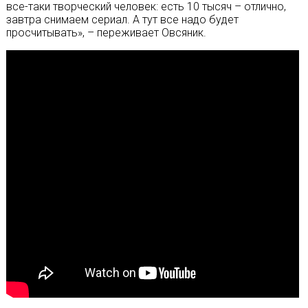
все-таки творческий человек: есть 10 тысяч – отлично,
завтра снимаем сериал. А тут все надо будет
просчитывать», – переживает Овсяник.