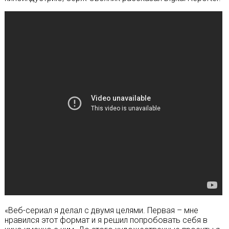
«Веб-сериал я делал с двумя целями. Первая – мне
нравился этот формат и я решил попробовать себя в