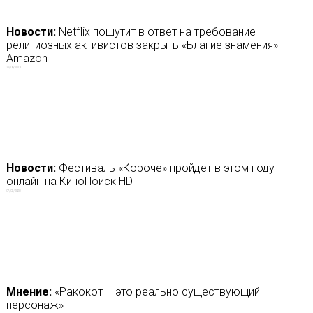
Новости:
Netflix пошутит в ответ на требование
религиозных активистов закрыть «Благие знамения»
Amazon
22/06/2019
Новости:
Фестиваль «Короче» пройдет в этом году
онлайн на КиноПоиск HD
07/07/2020
Мнение:
«Ракокот – это реально существующий
персонаж»