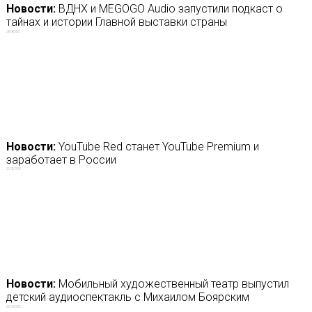
Новости:
ВДНХ и MEGOGO Audio запустили подкаст о
тайнах и истории Главной выставки страны
28/08/2021
Новости:
YouTube Red станет YouTube Premium и
заработает в России
21/05/2018
Новости:
Мобильный художественный театр выпустил
детский аудиоспектакль с Михаилом Боярским
06/09/2020