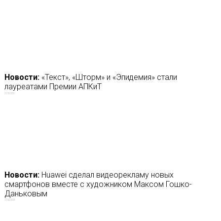
Новости:
«Текст», «Шторм» и «Эпидемия» стали
лауреатами Премии АПКиТ
31/05/2020
Новости:
Huawei сделал видеорекламу новых
смартфонов вместе с художником Максом Гошко-
Даньковым
11/06/2018