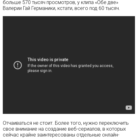
больше 570 тысяч просмотров, у клипа «Обе две»
Валерии Гай Германики, кстати, всего под 60 тысяч.
Отчаиваться не стоит. Более того, нужно переключить
свое внимание на создание веб-сериалов, в которых
сейчас крайне заинтересованы отдельные онлайн-