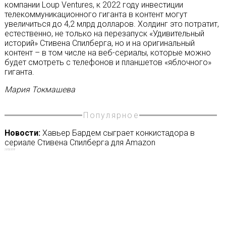
компании Loup Ventures, к 2022 году инвестиции
телекоммуникационного гиганта в контент могут
увеличиться до 4,2 млрд долларов. Холдинг это потратит,
естественно, не только на перезапуск «Удивительный
историй» Стивена Спилберга, но и на оригинальный
контент – в том числе на веб-сериалы, которые можно
будет смотреть с телефонов и планшетов «яблочного»
гиганта.
Мария Токмашева
Популярное
Новости:
Хавьер Бардем сыграет конкистадора в
сериале Стивена Спилберга для Amazon
29/03/2018