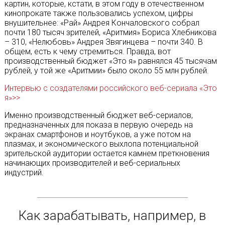
картин, которые, кстати, в этом году в отечественном
кинопрокате также пользовались успехом, цифры
внушительнее: «Рай» Андрея Кончаловского собрал
почти 180 тысяч зрителей, «Аритмия» Бориса Хлебникова
– 310, «Нелюбовь» Андрея Звягинцева – почти 340. В
общем, есть к чему стремиться. Правда, вот
производственный бюджет «Это я» равнялся 45 тысячам
рублей, у той же «Аритмии» было около 55 млн рублей.
Интервью с создателями российского веб-сериала «Это
я»>>
Именно производственный бюджет веб-сериалов,
предназначенных для показа в первую очередь на
экранах смартфонов и ноутбуков, а уже потом на
плазмах, и экономического выхлопа потенциальной
зрительской аудитории остается камнем преткновения
начинающих производителей и веб-сериальных
индустрий.
Как зарабатывать, например, в