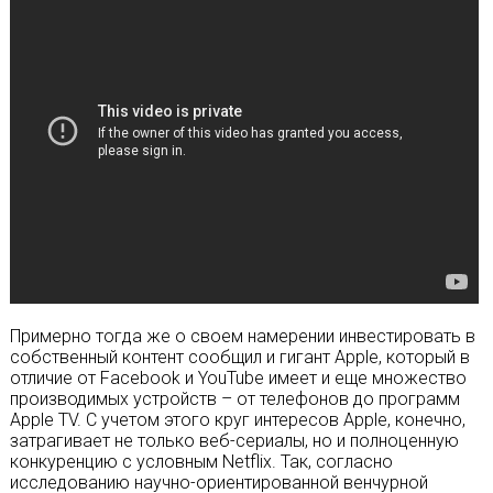
Примерно тогда же о своем намерении инвестировать в
собственный контент сообщил и гигант Apple, который в
отличие от Facebook и YouTube имеет и еще множество
производимых устройств – от телефонов до программ
Apple TV. С учетом этого круг интересов Apple, конечно,
затрагивает не только веб-сериалы, но и полноценную
конкуренцию с условным Netflix. Так, согласно
исследованию научно-ориентированной венчурной