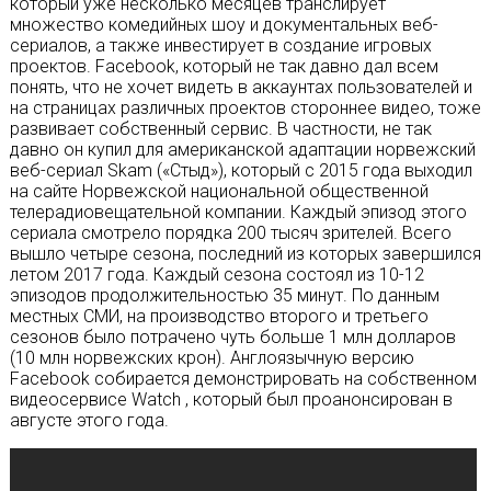
который уже несколько месяцев транслирует
множество комедийных шоу и документальных веб-
сериалов, а также инвестирует в создание игровых
проектов. Facebook, который не так давно дал всем
понять, что не хочет видеть в аккаунтах пользователей и
на страницах различных проектов стороннее видео, тоже
развивает собственный сервис. В частности, не так
давно он купил для американской адаптации норвежский
веб-сериал Skam («Стыд»), который с 2015 года выходил
на сайте Норвежской национальной общественной
телерадиовещательной компании. Каждый эпизод этого
сериала смотрело порядка 200 тысяч зрителей. Всего
вышло четыре сезона, последний из которых завершился
летом 2017 года. Каждый сезона состоял из 10-12
эпизодов продолжительностью 35 минут. По данным
местных СМИ, на производство второго и третьего
сезонов было потрачено чуть больше 1 млн долларов
(10 млн норвежских крон). Англоязычную версию
Facebook собирается демонстрировать на собственном
видеосервисе Watch , который был проанонсирован в
августе этого года.